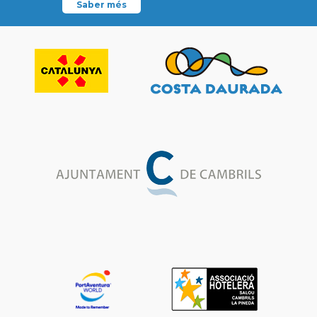
Saber més