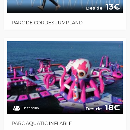
13
Des de
PARC DE CORDES JUMPLAND
18
En família
Des de
PARC AQUÀTIC INFLABLE