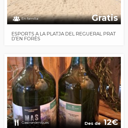
Gratis
En família
ESPORTS A LA PLATJA DEL REGUERAL PRAT
D’EN FORÈS
12
Gastronòmiques
Des de