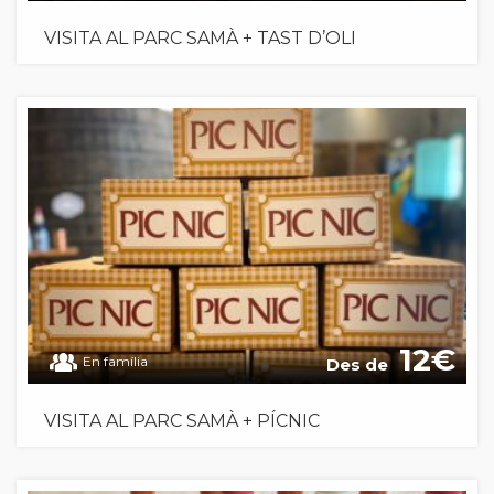
VISITA AL PARC SAMÀ + TAST D’OLI
12
En família
Des de
VISITA AL PARC SAMÀ + PÍCNIC