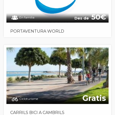
50
En família
Des de
PORTAVENTURA WORLD
Gratis
Cicloturisme
CARRILS BICI A CAMBRILS