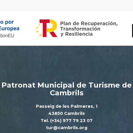
Patronat Municipal de Turisme de
Cambrils
Passeig de les Palmeres, 1
43850 Cambrils
Tel. (+34) 977 79 23 07
tur@cambrils.org