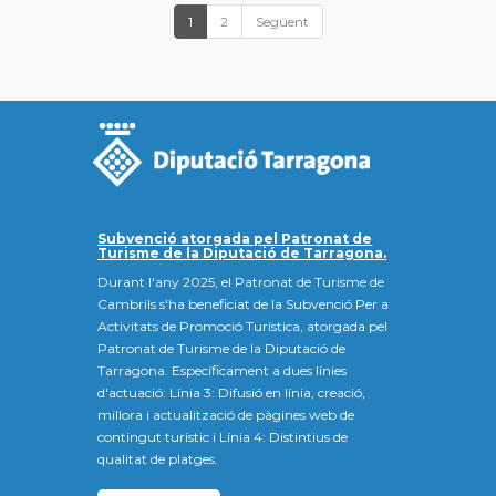
1
2
Següent
Subvenció atorgada pel Patronat de
Turisme de la Diputació de Tarragona.
Durant l'any 2025, el Patronat de Turisme de
Cambrils s'ha beneficiat de la Subvenció Per a
Activitats de Promoció Turística, atorgada pel
Patronat de Turisme de la Diputació de
Tarragona. Específicament a dues línies
d'actuació: Línia 3: Difusió en línia, creació,
millora i actualització de pàgines web de
contingut turístic i Línia 4: Distintius de
qualitat de platges.