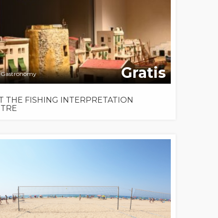
Gratis
Gastronomy
IT THE FISHING INTERPRETATION
NTRE