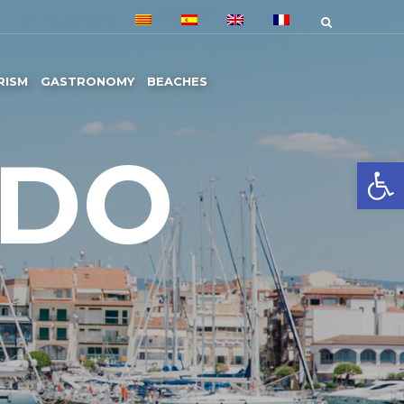
RISM
GASTRONOMY
BEACHES
 DO
Open