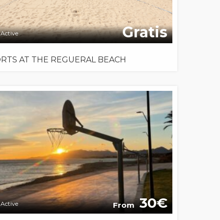
Gratis
Active
RTS AT THE REGUERAL BEACH
30
Active
From