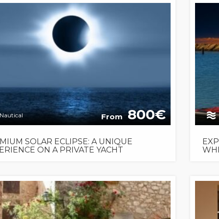
800
Nautical
From
MIUM SOLAR ECLIPSE: A UNIQUE
EXP
ERIENCE ON A PRIVATE YACHT
WHI