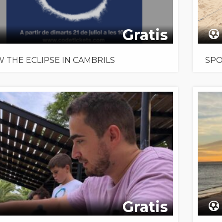
Gratis
W THE ECLIPSE IN CAMBRILS
SPO
Gratis