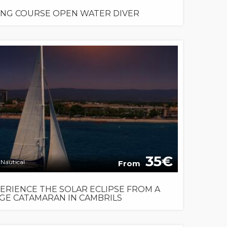
ING COURSE OPEN WATER DIVER
35
Nautical
From
ERIENCE THE SOLAR ECLIPSE FROM A
GE CATAMARAN IN CAMBRILS