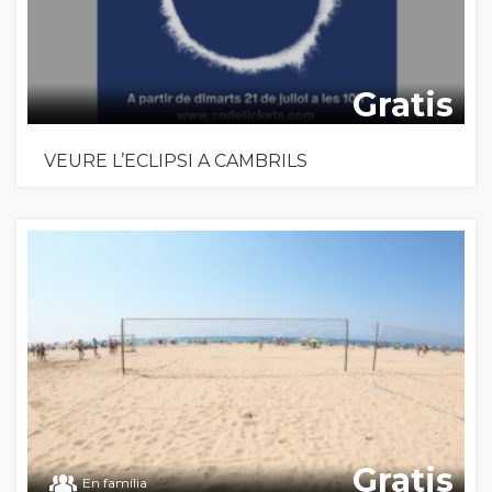
Gratis
VEURE L’ECLIPSI A CAMBRILS
Gratis
En família