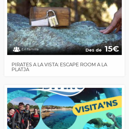
15
En família
Des de
PIRATES A LA VISTA: ESCAPE ROOM A LA
PLATJA