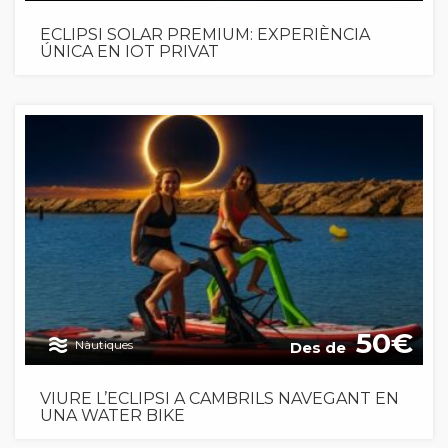
ECLIPSI SOLAR PREMIUM: EXPERIÈNCIA
ÚNICA EN IOT PRIVAT
50
Nàutiques
Des de
VIURE L’ECLIPSI A CAMBRILS NAVEGANT EN
UNA WATER BIKE