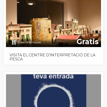
Gratis
Gastronòmiques
VISITA EL CENTRE D’INTERPRETACIÓ DE LA
PESCA