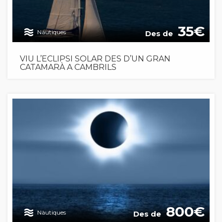
35
Nàutiques
Des de
VIU L’ECLIPSI SOLAR DES D’UN GRAN
CATAMARÀ A CAMBRILS
800
Nàutiques
Des de