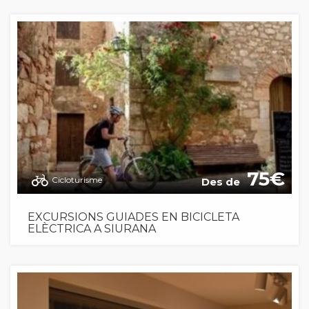
75
Cicloturisme
Des de
EXCURSIONS GUIADES EN BICICLETA
ELÈCTRICA A SIURANA