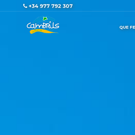
+34 977 792 307
QUE F