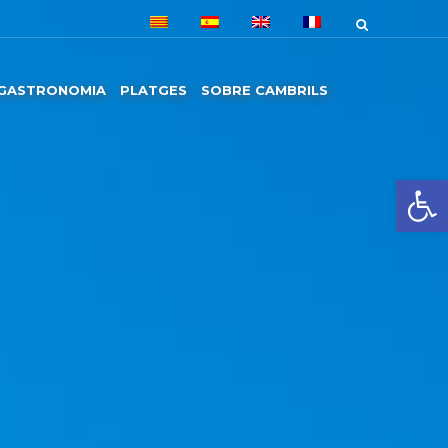
GASTRONOMIA
PLATGES
SOBRE CAMBRILS
Obre la 