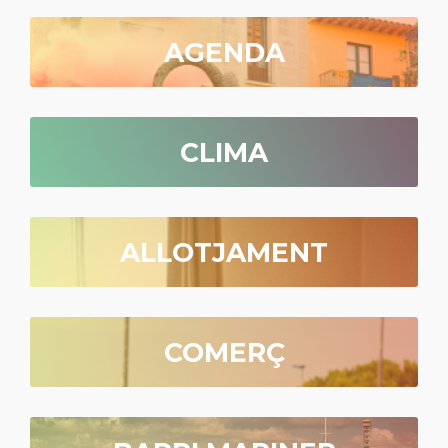
AGENDA
CLIMA
ALLOTJAMENT
COMERÇ