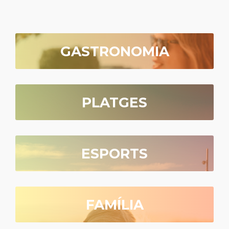
GASTRONOMIA
PLATGES
ESPORTS
FAMÍLIA