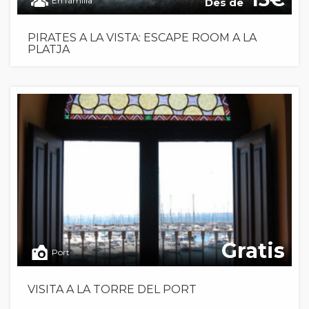
En família
Des de
PIRATES A LA VISTA: ESCAPE ROOM A LA
PLATJA
Gratis
Port
VISITA A LA TORRE DEL PORT