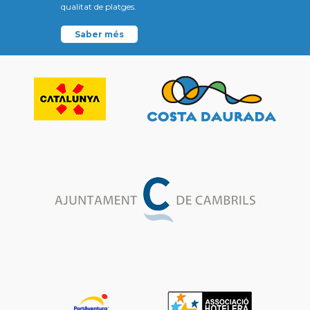
qualitat de platges.
Saber més