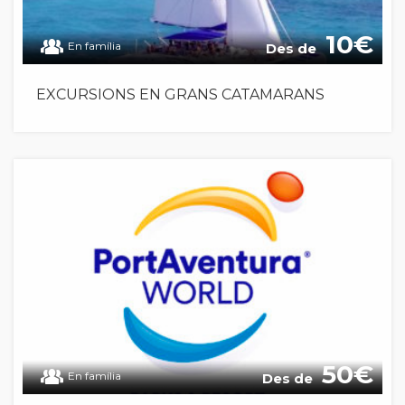
10
En família
Des de
EXCURSIONS EN GRANS CATAMARANS
50
En família
Des de