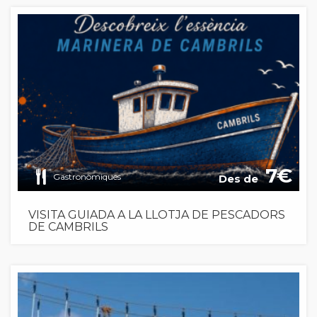
7
Gastronòmiques
Des de
VISITA GUIADA A LA LLOTJA DE PESCADORS
DE CAMBRILS