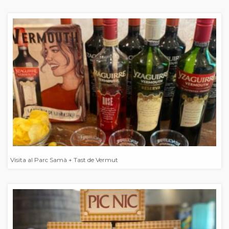
Visita al Parc Samà + Tast de Vermut