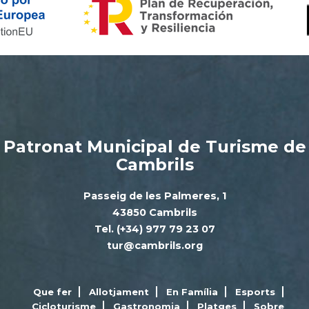
Patronat Municipal de Turisme de
Cambrils
Passeig de les Palmeres, 1
43850 Cambrils
Tel. (+34) 977 79 23 07
tur@cambrils.org
Que fer
Allotjament
En Família
Esports
Cicloturisme
Gastronomia
Platges
Sobre