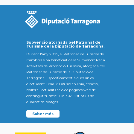
Subvenció atorgada pel Patronat de
Turisme de la Diputació de Tarragona.
Durant l'any 2025, el Patronat de Turisme de
Cambrils s'ha beneficiat de la Subvenció Per a
Activitats de Promoció Turística, atorgada pel
Patronat de Turisme de la Diputació de
Tarragona. Específicament a dues línies
d'actuació: Línia 3: Difusió en línia, creació,
millora i actualització de pàgines web de
contingut turístic i Línia 4: Distintius de
qualitat de platges.
Saber més