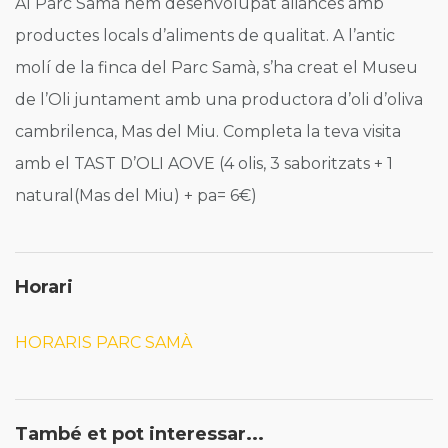
Al Parc Samà hem desenvolupat aliances amb
productes locals d’aliments de qualitat. A l’antic
molí de la finca del Parc Samà, s’ha creat el Museu
de l’Oli juntament amb una productora d’oli d’oliva
cambrilenca, Mas del Miu. Completa la teva visita
amb el TAST D’OLI AOVE (4 olis, 3 saboritzats + 1
natural(Mas del Miu) + pa= 6€)
Horari
HORARIS PARC SAMÀ
També et pot interessar...