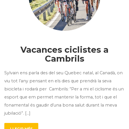
Vacances ciclistes a
Cambrils
Sylvain ens parla des del seu Quebec natal, al Canadà, on
viu tot l’any pensant en els dies que prendrà la seva
bicicleta i rodarà per Cambrils: “Per a mi el ciclisme és un
esport que em permet mantenir la forma, tot i que el
fonamental és gaudir d’una bona salut durant la meva
jubilació”. […]
LLEGIR MÉS