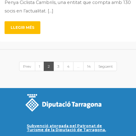
Penya Ciclista Cambrils, una entitat que compta amb 130
socis en l’actualitat. […]
LLEGIR MÉS
Prev
1
2
3
4
…
14
Següent
Subvenció atorgada pel Patronat de
Turisme de la Diputació de Tarragona.