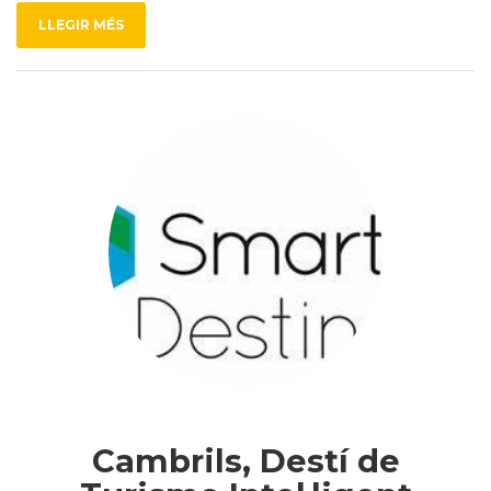
LLEGIR MÉS
Cambrils, Destí de