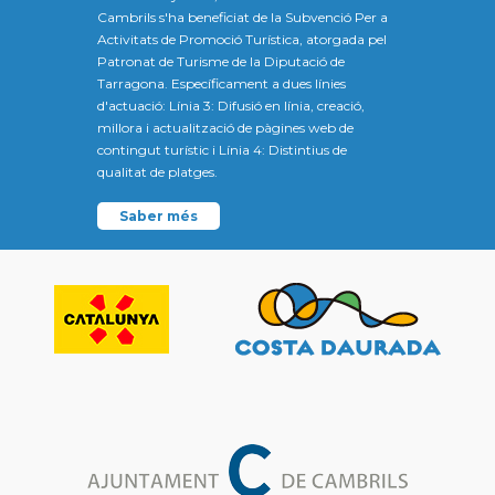
Cambrils s'ha beneficiat de la Subvenció Per a
Activitats de Promoció Turística, atorgada pel
Patronat de Turisme de la Diputació de
Tarragona. Específicament a dues línies
d'actuació: Línia 3: Difusió en línia, creació,
millora i actualització de pàgines web de
contingut turístic i Línia 4: Distintius de
qualitat de platges.
Saber més