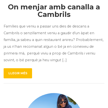
On menjar amb canalla a
Cambrils
Famílies que veniu a passar uns dies de descans a
Cambrils o senzillament veniu a gaudir d’un àpat en
família, ja sabeu a quin restaurant anireu? Probablement,
ja us n’han recomanat algun o bé ja en coneixeu de
primera mà, perquè viviu a prop de Cambrils i veniu
sovint, o bé perquè ja heu vingut […]
LLEGIR MÉS