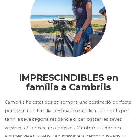
IMPRESCINDIBLES en
família a Cambrils
Cambrils ha estat des de sempre una destinació perfecta
per a venir en família, destinació escollida per molts per
tenir la seva segona residència o per passar les seves
vacances. Si encara no coneixeu Cambrils, us donem
algunes idees. Si veniu en primavera, tardor o hivern: El