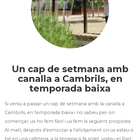
Un cap de setmana amb
canalla a Cambrils, en
temporada baixa
Si veniu a passar un cap de setmana amb la canalla a
Cambrils, en temporada baixa i no sabeu per on
començar, us ho fem fàcil i us fem la següent proposta.
Al matí, després d’esmorzar a l’allotjament on us esteu o
bé en una cafeteria, a la terrassa si fa solet, visiteu el Parc