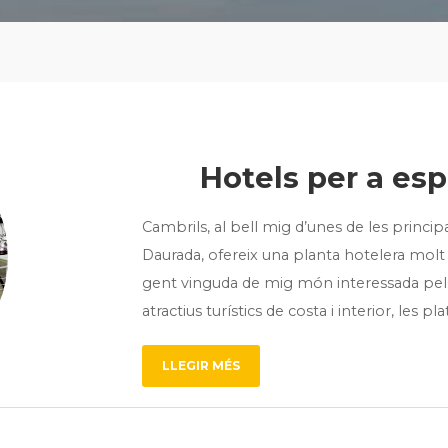
Hotels per a esp
Cambrils, al bell mig d’unes de les principa
Daurada, ofereix una planta hotelera molt po
gent vinguda de mig món interessada pel q
atractius turístics de costa i interior, les p
LLEGIR MÉS