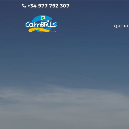
+34 977 792 307
QUE F