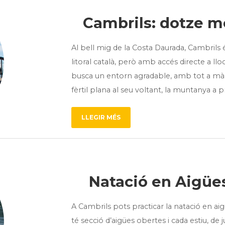
Cambrils: dotze m
Al bell mig de la Costa Daurada, Cambrils 
litoral català, però amb accés directe a llocs
busca un entorn agradable, amb tot a mà, C
fèrtil plana al seu voltant, la muntanya a p
LLEGIR MÉS
Natació en Aigüe
A Cambrils pots practicar la natació en ai
té secció d’aigües obertes i cada estiu, d