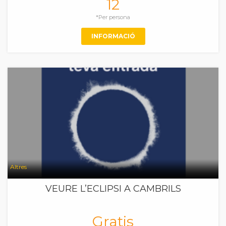
12
*Per persona
INFORMACIÓ
Altres
VEURE L’ECLIPSI A CAMBRILS
Gratis