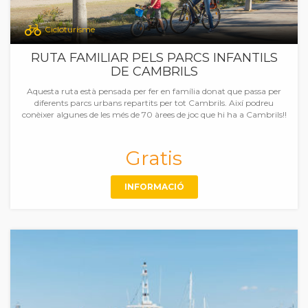
Cicloturisme
RUTA FAMILIAR PELS PARCS INFANTILS
DE CAMBRILS
Aquesta ruta està pensada per fer en família donat que passa per
diferents parcs urbans repartits per tot Cambrils. Així podreu
conèixer algunes de les més de 70 àrees de joc que hi ha a Cambrils!!
Gratis
INFORMACIÓ