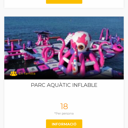
En família
PARC AQUÀTIC INFLABLE
18
*Per persona
INFORMACIÓ