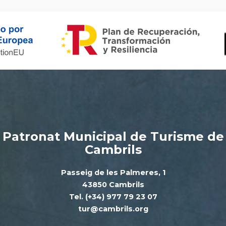
Patronat Municipal de Turisme de
Cambrils
Passeig de les Palmeres, 1
43850 Cambrils
Tel. (+34) 977 79 23 07
tur@cambrils.org