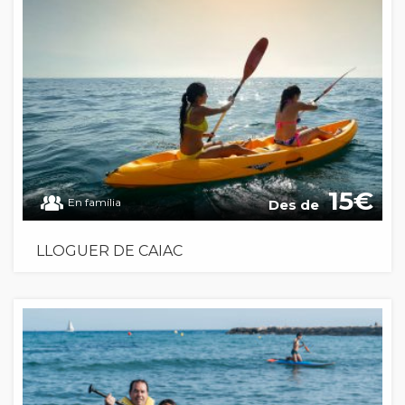
15
En família
Des de
LLOGUER DE CAIAC