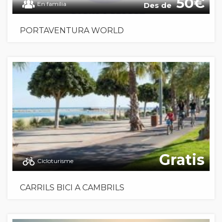
50
En família
Des de
PORTAVENTURA WORLD
Gratis
Cicloturisme
CARRILS BICI A CAMBRILS