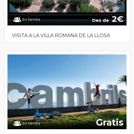
2
En família
Des de
VISITA A LA VIL·LA ROMANA DE LA LLOSA
Gratis
En família