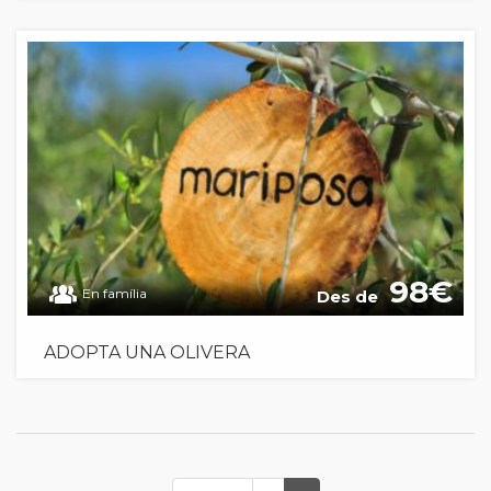
98
En família
Des de
ADOPTA UNA OLIVERA