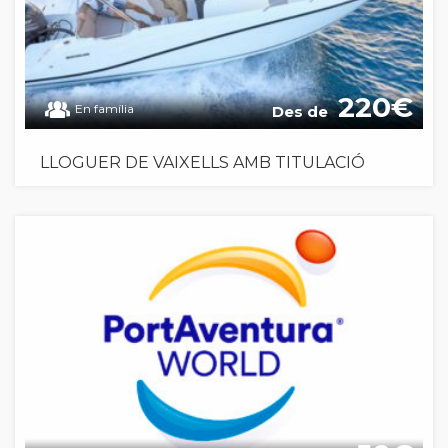
220
En família
Des de
LLOGUER DE VAIXELLS AMB TITULACIÓ