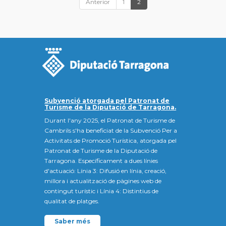
Anterior
1
2
Subvenció atorgada pel Patronat de
Turisme de la Diputació de Tarragona.
Durant l'any 2025, el Patronat de Turisme de
Cambrils s'ha beneficiat de la Subvenció Per a
Activitats de Promoció Turística, atorgada pel
Patronat de Turisme de la Diputació de
Tarragona. Específicament a dues línies
d'actuació: Línia 3: Difusió en línia, creació,
millora i actualització de pàgines web de
contingut turístic i Línia 4: Distintius de
qualitat de platges.
Saber més