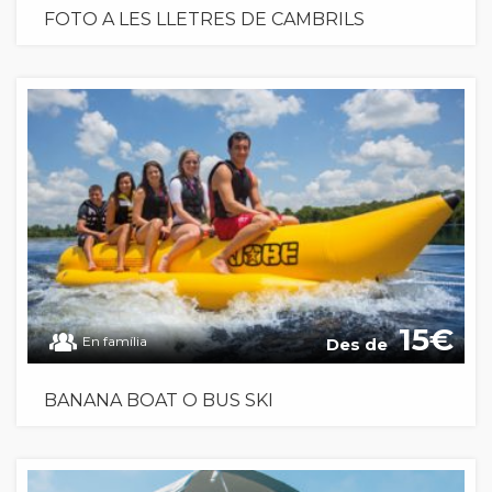
FOTO A LES LLETRES DE CAMBRILS
15
En família
Des de
BANANA BOAT O BUS SKI