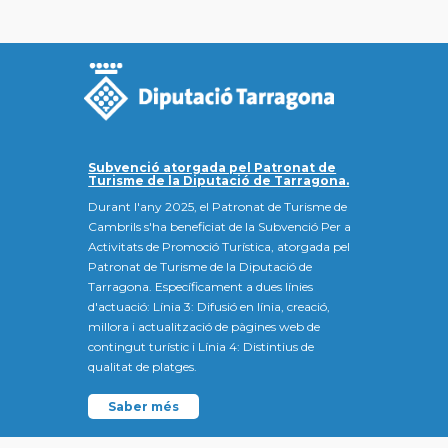
Subvenció atorgada pel Patronat de
Turisme de la Diputació de Tarragona.
Durant l'any 2025, el Patronat de Turisme de
Cambrils s'ha beneficiat de la Subvenció Per a
Activitats de Promoció Turística, atorgada pel
Patronat de Turisme de la Diputació de
Tarragona. Específicament a dues línies
d'actuació: Línia 3: Difusió en línia, creació,
millora i actualització de pàgines web de
contingut turístic i Línia 4: Distintius de
qualitat de platges.
Saber més