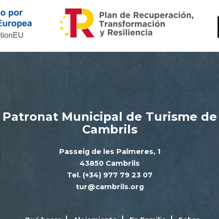
Patronat Municipal de Turisme de
Cambrils
Passeig de les Palmeres, 1
43850 Cambrils
Tel. (+34) 977 79 23 07
tur@cambrils.org