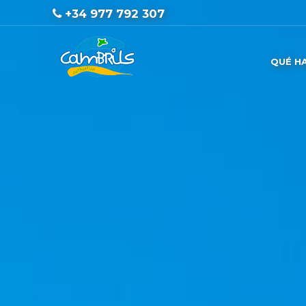
+34 977 792 307
QUÉ H