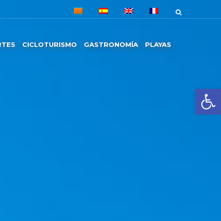
RTES
CICLOTURISMO
GASTRONOMÍA
PLAYAS
Abrir