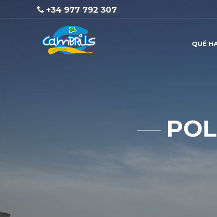
+34 977 792 307
QUÉ H
POL