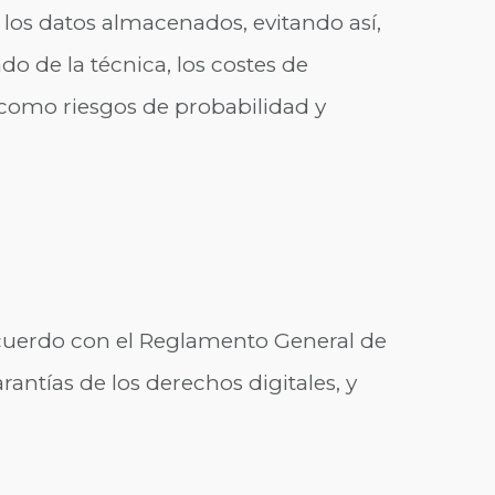
 los datos almacenados, evitando así,
do de la técnica, los costes de
sí como riesgos de probabilidad y
e acuerdo con el Reglamento General de
antías de los derechos digitales, y