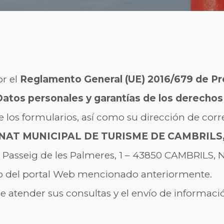
or el
Reglamento General (UE) 2016/679 de Pro
atos personales y garantías de los derechos 
de los formularios, así como su dirección de corr
AT MUNICIPAL DE TURISME DE CAMBRILS
Passeig de les Palmeres, 1 – 43850 CAMBRILS, N
to del portal Web mencionado anteriormente.
de atender sus consultas y el envío de informaci