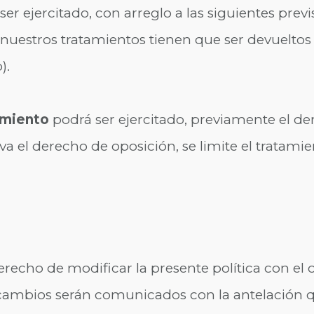
er ejercitado, con arreglo a las siguientes prev
uestros tratamientos tienen que ser devueltos al
).
tamiento
podrá ser ejercitado, previamente el de
va el derecho de oposición, se limite el tratamie
derecho de modificar la presente política con el
es cambios serán comunicados con la antelación 