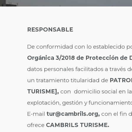
RESPONSABLE
De conformidad con lo establecido p
Orgánica 3/2018 de Protección de D
datos personales facilitados a través 
un tratamiento titularidad de
PATRON
TURISME],
con domicilio social en la
explotación, gestión y funcionamien
E-mail
tur@cambrils.org
,
con el fin 
ofrece
CAMBRILS TURISME.