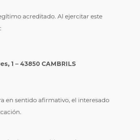
egítimo acreditado. Al ejercitar este
:
es, 1 – 43850 CAMBRILS
ra en sentido afirmativo, el interesado
icación.