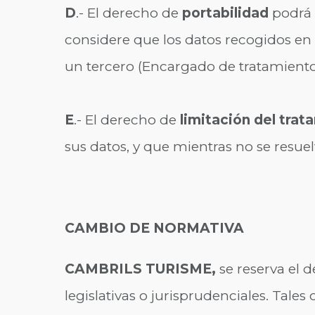
D
.- El derecho de
portabilidad
podrá s
considere que los datos recogidos en n
un tercero (Encargado de tratamiento
E
.- El derecho de
limitación del tra
sus datos, y que mientras no se resuel
CAMBIO DE NORMATIVA
CAMBRILS TURISME,
se reserva el 
legislativas o jurisprudenciales. Tal