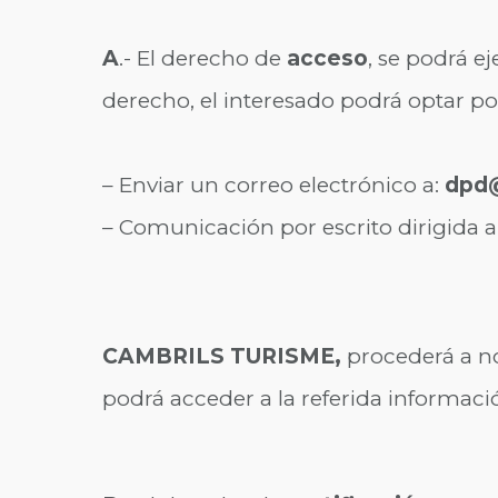
A
.- El derecho de
acceso
, se podrá e
derecho, el interesado podrá optar por
– Enviar un correo electrónico a:
dpd@
– Comunicación por escrito dirigida a
CAMBRILS TURISME,
procederá a no
podrá acceder a la referida información