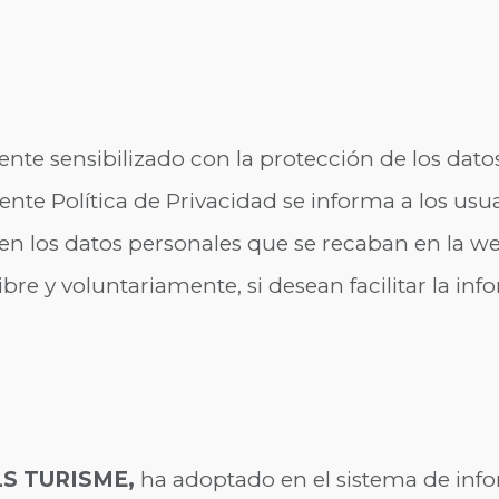
nte sensibilizado con la protección de los datos
ente Política de Privacidad se informa a los usu
ten los datos personales que se recaban en la 
libre y voluntariamente, si desean facilitar la inf
S TURISME,
ha adoptado en el sistema de inf