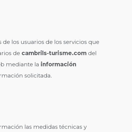
 de los usuarios de los servicios que
arios de
cambrils-turisme.com
del
web mediante la
información
ormación solicitada.
ormación las medidas técnicas y