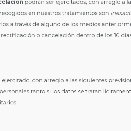
celación
podrán ser ejercitados, con arreglo a l
s recogidos en nuestros tratamientos son
inexact
rlos a través de alguno de los medios anteriorme
 rectificación o cancelación dentro de los 10 días
 ejercitado, con arreglo a las siguientes previsi
ersonales tanto si los datos se tratan lícitament
tarios.