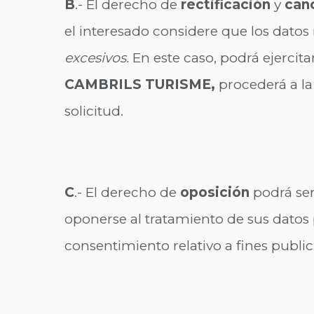
B
.- El derecho de
rectificación
y
can
el interesado considere que los dato
excesivos.
En este caso, podrá ejercita
CAMBRILS TURISME,
procederá a la
solicitud.
C
.- El derecho de
oposición
podrá ser
oponerse al tratamiento de sus datos p
consentimiento relativo a fines publici