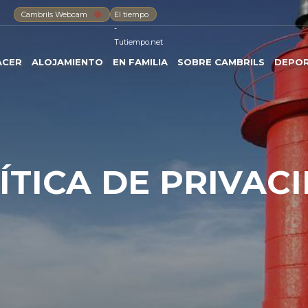
Cambrils Webcam
El tiempo
-
Tutiempo.net
ACER
ALOJAMIENTO
EN FAMILIA
SOBRE CAMBRILS
DEPO
ÍTICA DE PRIVAC