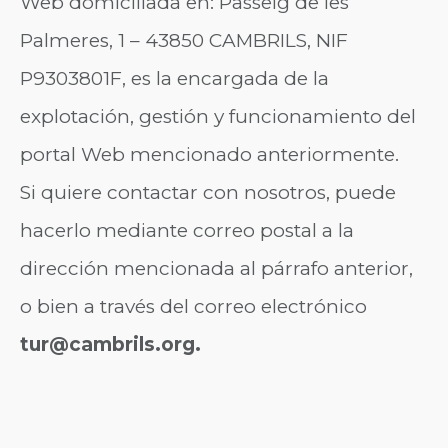
Web domiciliada en: Passeig de les
Palmeres, 1 – 43850 CAMBRILS, NIF
P9303801F, es la encargada de la
explotación, gestión y funcionamiento del
portal Web mencionado anteriormente.
Si quiere contactar con nosotros, puede
hacerlo mediante correo postal a la
dirección mencionada al párrafo anterior,
o bien a través del correo electrónico
tur@cambrils.org.