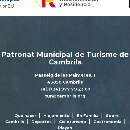
Patronat Municipal de Turisme de
Cambrils
Passeig de les Palmeres, 1
43850 Cambrils
Tel. (+34) 977 79 23 07
tur@cambrils.org
Qué hacer
Alojamiento
En Familia
Sobre
Cambrils
Deportes
Cicloturismo
Gastronomía
Playas