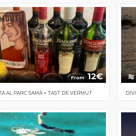
12
From
ITA AL PARC SAMÀ + TAST DE VERMUT
DIV