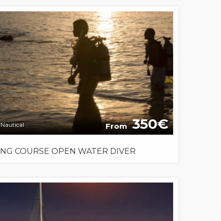
350
Nautical
From
ING COURSE OPEN WATER DIVER