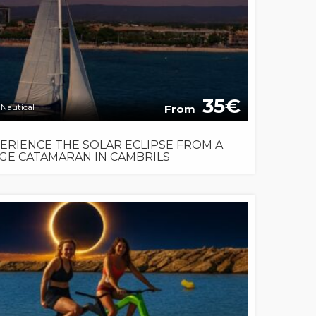
35
Nautical
From
ERIENCE THE SOLAR ECLIPSE FROM A
GE CATAMARAN IN CAMBRILS