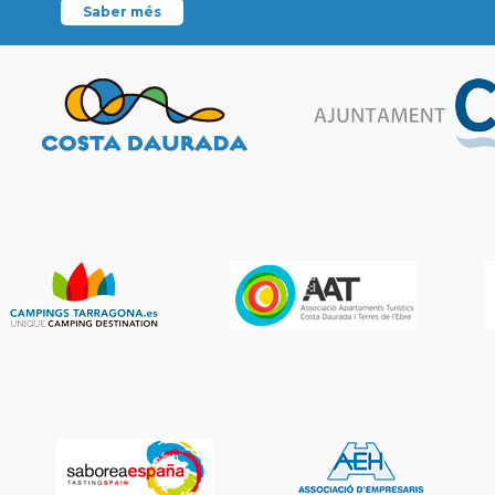
Saber més