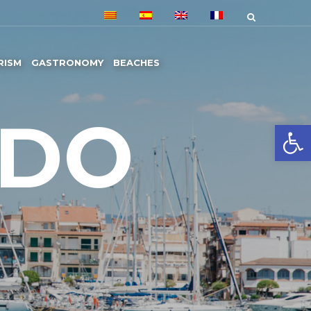
RISM
GASTRONOMY
BEACHES
 DO
Open