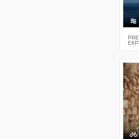
PRE
EXP