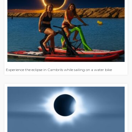
Experience the eclipse in Cambrils while sailing on a water bike