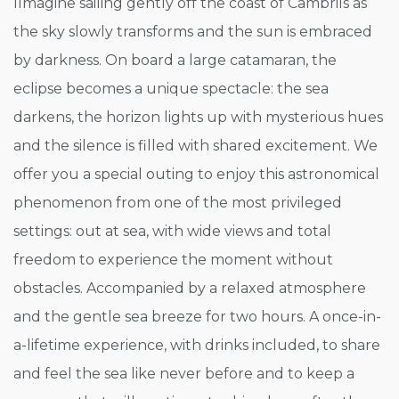
IImagine sailing gently off the coast of Cambrils as
the sky slowly transforms and the sun is embraced
by darkness. On board a large catamaran, the
eclipse becomes a unique spectacle: the sea
darkens, the horizon lights up with mysterious hues
and the silence is filled with shared excitement. We
offer you a special outing to enjoy this astronomical
phenomenon from one of the most privileged
settings: out at sea, with wide views and total
freedom to experience the moment without
obstacles. Accompanied by a relaxed atmosphere
and the gentle sea breeze for two hours. A once-in-
a-lifetime experience, with drinks included, to share
and feel the sea like never before and to keep a