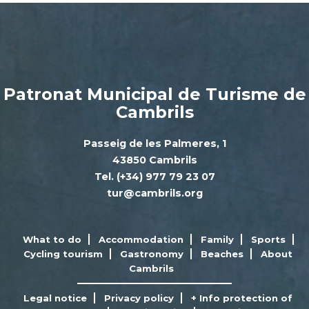
Patronat Municipal de Turisme de
Cambrils
Passeig de les Palmeres, 1
43850 Cambrils
Tel. (+34) 977 79 23 07
tur@cambrils.org
What to do
Accommodation
Family
Sports
Cycling tourism
Gastronomy
Beaches
About
Cambrils
Legal notice
Privacy policy
+ Info protection of