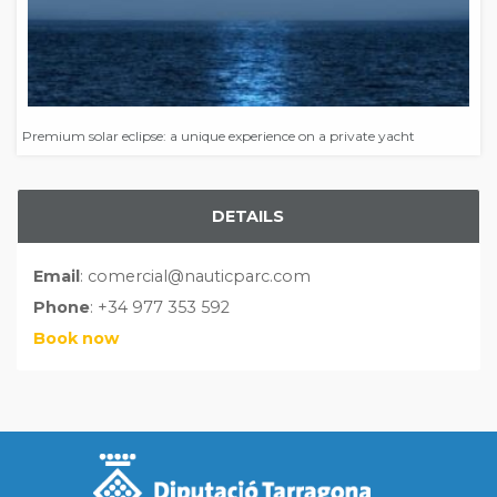
Premium solar eclipse: a unique experience on a private yacht
DETAILS
Email
: comercial@nauticparc.com
Phone
: +34 977 353 592
Book now