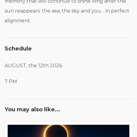
memory that will continue to shine long after the
sun reappears: the sea, the sky and you… in perfect
alignment.
Schedule
AUGUST, the 12th 2026
7 PM
You may also like...