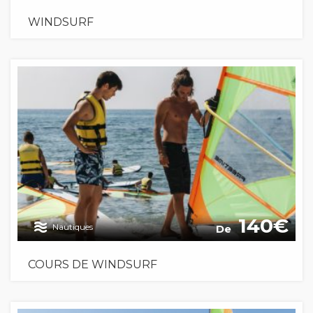
WINDSURF
140
Nautiques
De
COURS DE WINDSURF