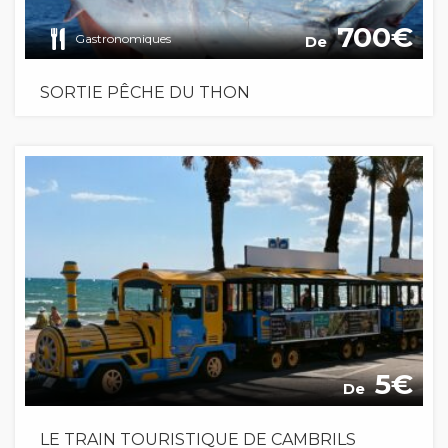
700
Gastronomiques
De
SORTIE PÊCHE DU THON
5
De
LE TRAIN TOURISTIQUE DE CAMBRILS