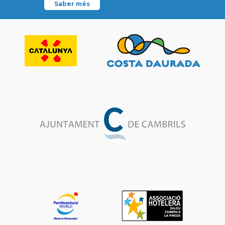
Saber més