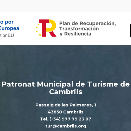
Patronat Municipal de Turisme de
Cambrils
Passeig de les Palmeres, 1
43850 Cambrils
Tel. (+34) 977 79 23 07
tur@cambrils.org