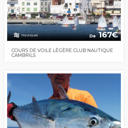
167
Nautiques
De
COURS DE VOILE LÉGÈRE CLUB NAUTIQUE
CAMBRILS