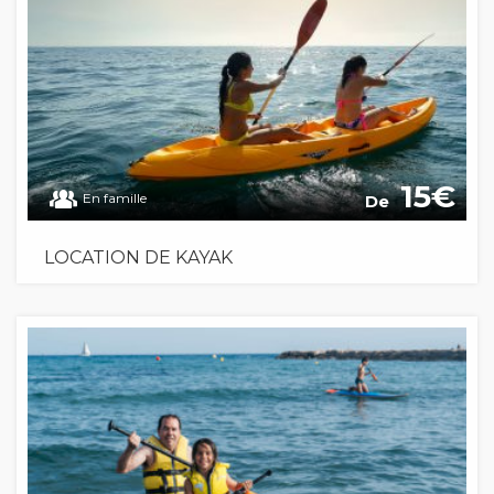
15
En famille
De
LOCATION DE KAYAK