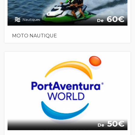
60
Nautiques
De
MOTO NAUTIQUE
50
De