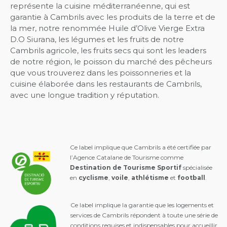
représente la cuisine méditerranéenne, qui est
garantie à Cambrils avec les produits de la terre et de
la mer, notre renommée Huile d’Olive Vierge Extra
D.O Siurana, les légumes et les fruits de notre
Cambrils agricole, les fruits secs qui sont les leaders
de notre région, le poisson du marché des pêcheurs
que vous trouverez dans les poissonneries et la
cuisine élaborée dans les restaurants de Cambrils,
avec une longue tradition y réputation.
Ce label implique que Cambrils a été certifiée par
l’Agence Catalane de Tourisme comme
Destination de Tourisme Sportif
spécialisée
en
cyclisme
,
voile
,
athlétisme
et
football
.
Ce label implique la garantie que les logements et
services de Cambrils répondent à toute une série de
conditions requises et indispensables pour accueillir