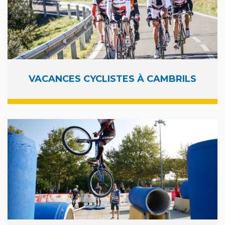
VACANCES CYCLISTES À CAMBRILS