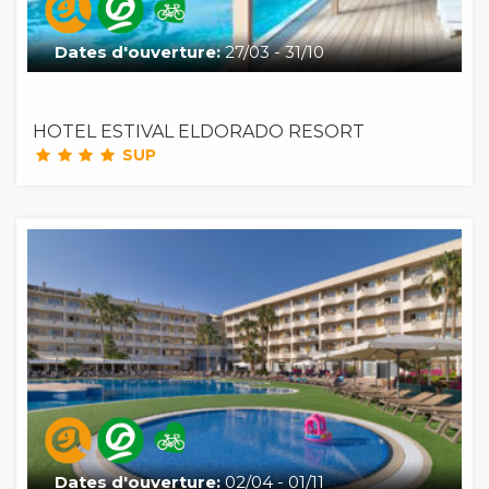
Dates d'ouverture:
27/03 - 31/10
HOTEL ESTIVAL ELDORADO RESORT
SUP
Dates d'ouverture:
02/04 - 01/11