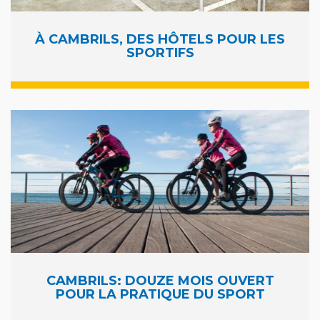
À CAMBRILS, DES HÔTELS POUR LES
SPORTIFS
CAMBRILS: DOUZE MOIS OUVERT
POUR LA PRATIQUE DU SPORT