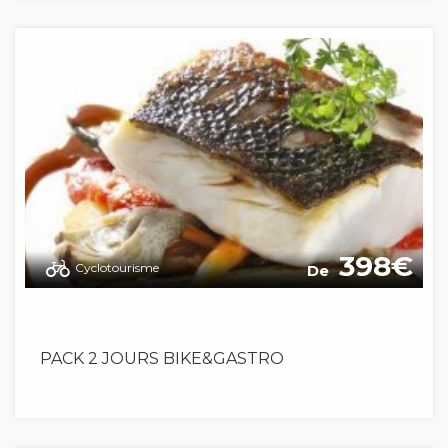
398
Cyclotourisme
De
PACK 2 JOURS BIKE&GASTRO