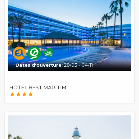
Dates d'ouverture:
28/03 - 04/11
HOTEL BEST MARITIM