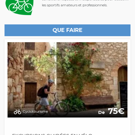
les sportifs amateurs et professionnels.
QUE FAIRE
75
Cyclotourisme
De