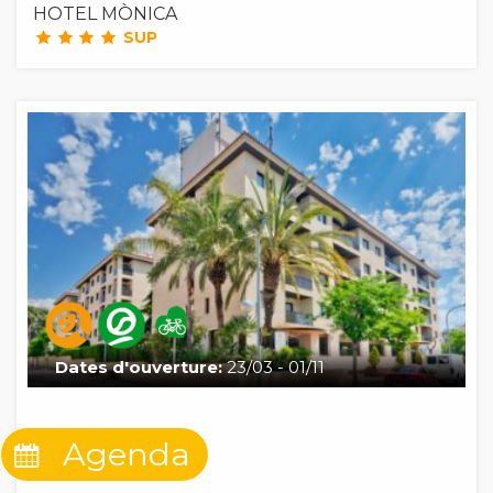
HOTEL MÒNICA
SUP
Dates d'ouverture:
23/03 - 01/11
HOTEL OLIMAR II