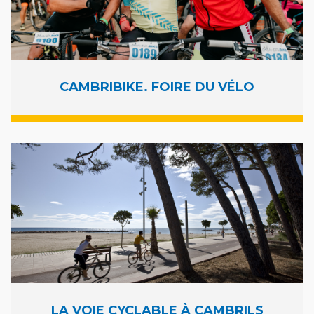
CAMBRIBIKE. FOIRE DU VÉLO
LA VOIE CYCLABLE À CAMBRILS