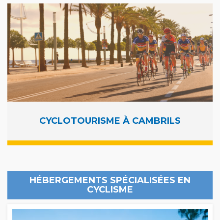
CYCLOTOURISME À CAMBRILS
HÉBERGEMENTS SPÉCIALISÉES EN
CYCLISME