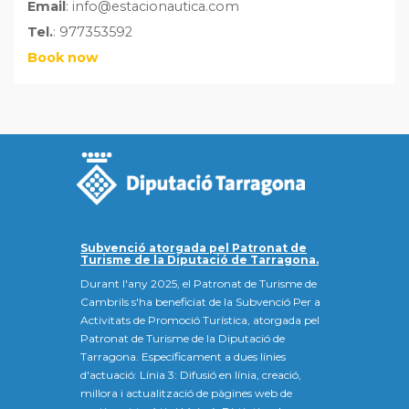
Email
: info@estacionautica.com
Tel.
: 977353592
Book now
Subvenció atorgada pel Patronat de
Turisme de la Diputació de Tarragona.
Durant l'any 2025, el Patronat de Turisme de
Cambrils s'ha beneficiat de la Subvenció Per a
Activitats de Promoció Turística, atorgada pel
Patronat de Turisme de la Diputació de
Tarragona. Específicament a dues línies
d'actuació: Línia 3: Difusió en línia, creació,
millora i actualització de pàgines web de