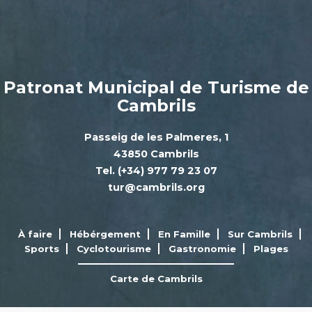
Patronat Municipal de Turisme de
Cambrils
Passeig de les Palmeres, 1
43850 Cambrils
Tel. (+34) 977 79 23 07
tur@cambrils.org
À faire
Hébérgement
En Famille
Sur Cambrils
Sports
Cyclotourisme
Gastronomie
Plages
Carte de Cambrils