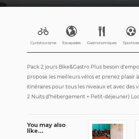
Cyclotourisme
Escapades
Gastronomiques
Sportive
Pack 2 jours Bike&Gastro Plus besoin d'empor
propose les meilleurs vélos et prenez plaisir 
itinéraires pour tous les niveaux et avec des 
2 Nuits d'hébergement + Petit-déjeuner) Loc
You may also
like...