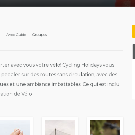
Avec Guide
Groupes
s
ter avec vous votre vélo! Cycling Holidays vous
à pedaler sur des routes sans circulation, avec des
vues et une ambiance imbattables. Ce qui est inclu:
ation de Vélo