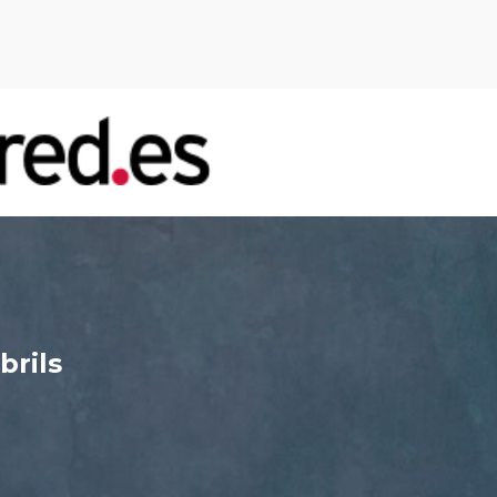
brils