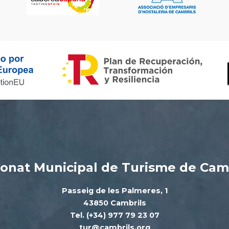
onat Municipal de Turisme de Cam
Passeig de les Palmeres, 1
43850 Cambrils
Tel. (+34) 977 79 23 07
tur@cambrils.org