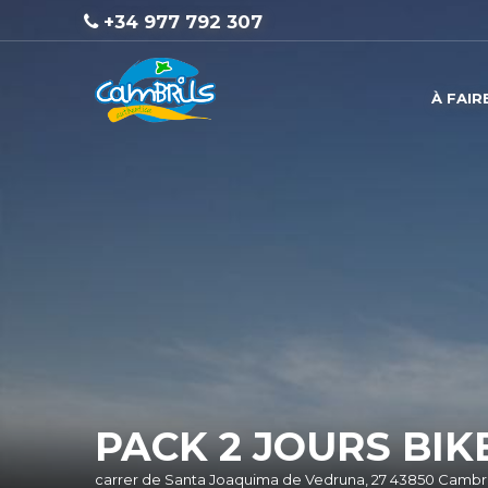
+34 977 792 307
À FAIR
PACK 2 JOURS BI
carrer de Santa Joaquima de Vedruna, 27 43850 Cambri