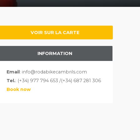
VOIR SUR LA CARTE
INFORMATION
Email
: info@rodabikecambrils.com
Tel.
: (+34) 977 794 653 /(+34) 687 281 306
Book now