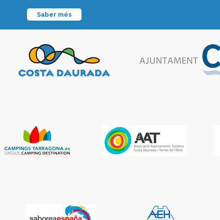
Saber més