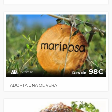
98
En família
Des de
ADOPTA UNA OLIVERA