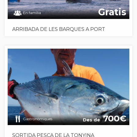
Gratis
En família
ARRIBADA DE LES BARQUES A PORT
700
Gastronòmiques
Des de
SORTIDA PESCA DE LA TONYINA