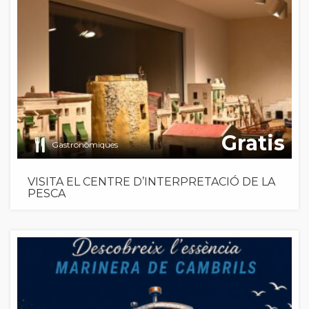
Gratis
Gastronòmiques
VISITA EL CENTRE D’INTERPRETACIÓ DE LA
PESCA