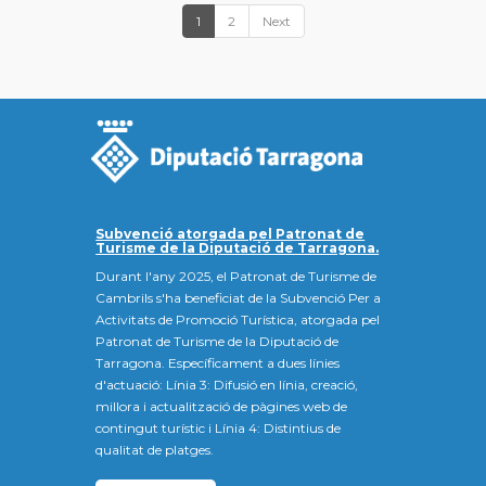
1
2
Next
Subvenció atorgada pel Patronat de
Turisme de la Diputació de Tarragona.
Durant l'any 2025, el Patronat de Turisme de
Cambrils s'ha beneficiat de la Subvenció Per a
Activitats de Promoció Turística, atorgada pel
Patronat de Turisme de la Diputació de
Tarragona. Específicament a dues línies
d'actuació: Línia 3: Difusió en línia, creació,
millora i actualització de pàgines web de
contingut turístic i Línia 4: Distintius de
qualitat de platges.