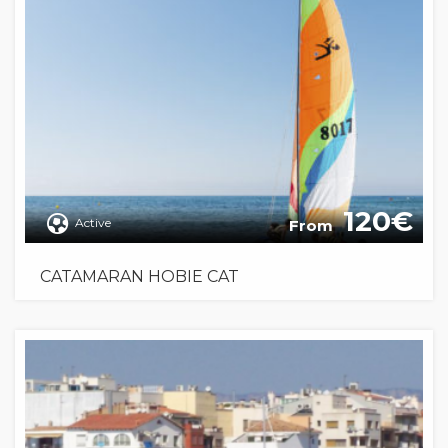
120
Active
From
CATAMARAN HOBIE CAT