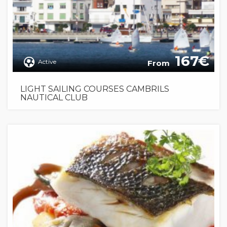
167
Active
From
LIGHT SAILING COURSES CAMBRILS
NAUTICAL CLUB