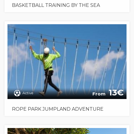
BASKETBALL TRAINING BY THE SEA
13
Active
From
ROPE PARK JUMPLAND ADVENTURE