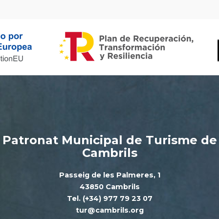
Patronat Municipal de Turisme de
Cambrils
Passeig de les Palmeres, 1
43850 Cambrils
Tel. (+34) 977 79 23 07
tur@cambrils.org