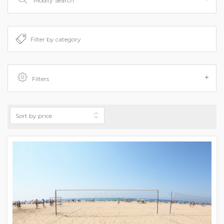
Modify Search
Filters