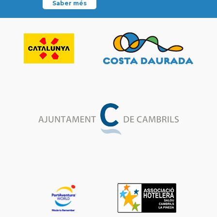
Saber més