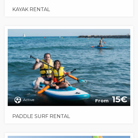
KAYAK RENTAL
15
Active
From
PADDLE SURF RENTAL