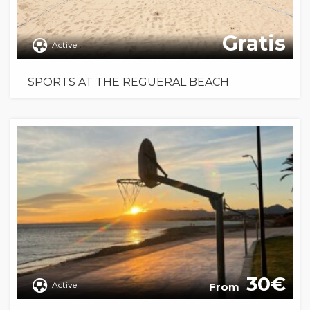
Gratis
Active
SPORTS AT THE REGUERAL BEACH
30
Active
From