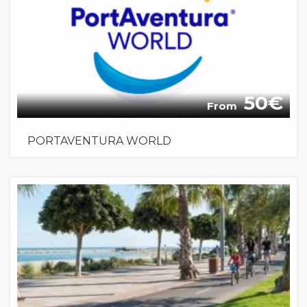
50
From
PORTAVENTURA WORLD