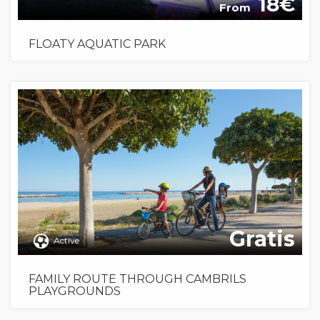
18
From
FLOATY AQUATIC PARK
Gratis
Active
FAMILY ROUTE THROUGH CAMBRILS
PLAYGROUNDS