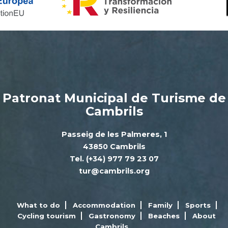
Patronat Municipal de Turisme de
Cambrils
Passeig de les Palmeres, 1
43850 Cambrils
Tel. (+34) 977 79 23 07
tur@cambrils.org
What to do
Accommodation
Family
Sports
Cycling tourism
Gastronomy
Beaches
About
Cambrils