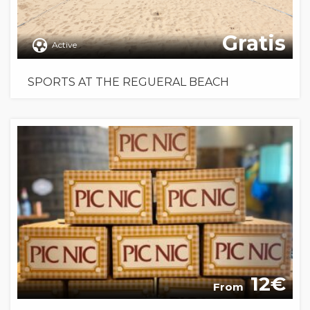
Gratis
Active
SPORTS AT THE REGUERAL BEACH
12
From