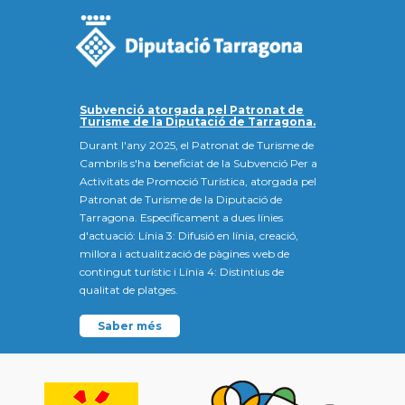
Subvenció atorgada pel Patronat de
Turisme de la Diputació de Tarragona.
Durant l'any 2025, el Patronat de Turisme de
Cambrils s'ha beneficiat de la Subvenció Per a
Activitats de Promoció Turística, atorgada pel
Patronat de Turisme de la Diputació de
Tarragona. Específicament a dues línies
d'actuació: Línia 3: Difusió en línia, creació,
millora i actualització de pàgines web de
contingut turístic i Línia 4: Distintius de
qualitat de platges.
Saber més