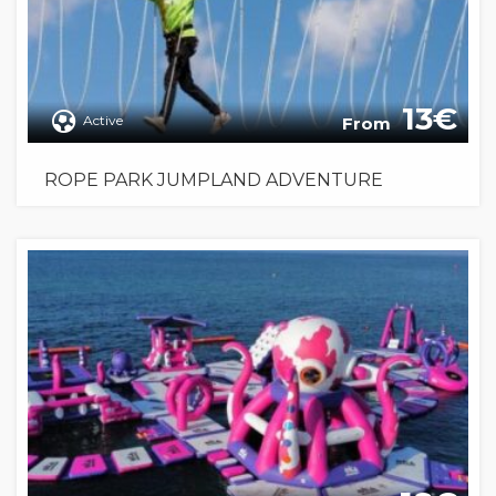
13
Active
From
ROPE PARK JUMPLAND ADVENTURE