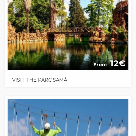
12
From
VISIT THE PARC SAMÀ