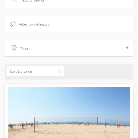
Modify Search
Filters