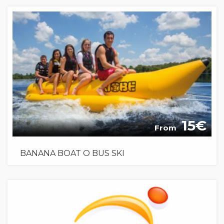
15
From
BANANA BOAT O BUS SKI