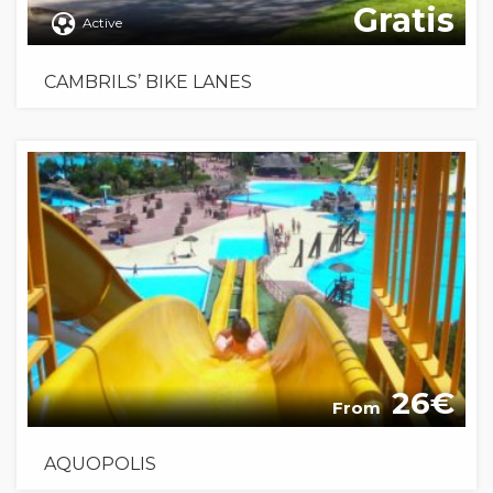
Gratis
Active
CAMBRILS’ BIKE LANES
26
From
AQUOPOLIS