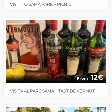
VISIT TO SAMÀ PARK + PICNIC
12
From
VISITA AL PARC SAMÀ + TAST DE VERMUT