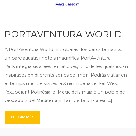
PORTAVENTURA WORLD
A PortAventura World hi trobaràs dos parcs temàtics,
un parc aquàtic i hotels magnífics. PortAventura
Park integra sis àrees temàtiques, cinc de les quals estan
inspirades en diferents zones del món. Podràs viatjar en
el temps mentre visites la Xina imperial, el Far West,
l’exuberant Polinèsia, el Mèxic dels maia o un poble de
pescadors del Mediterrani. També té una àrea […]
LLEGIR MÉS