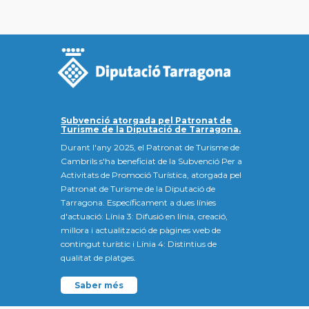
Subvenció atorgada pel Patronat de
Turisme de la Diputació de Tarragona.
Durant l'any 2025, el Patronat de Turisme de
Cambrils s'ha beneficiat de la Subvenció Per a
Activitats de Promoció Turística, atorgada pel
Patronat de Turisme de la Diputació de
Tarragona. Específicament a dues línies
d'actuació: Línia 3: Difusió en línia, creació,
millora i actualització de pàgines web de
contingut turístic i Línia 4: Distintius de
qualitat de platges.
Saber més