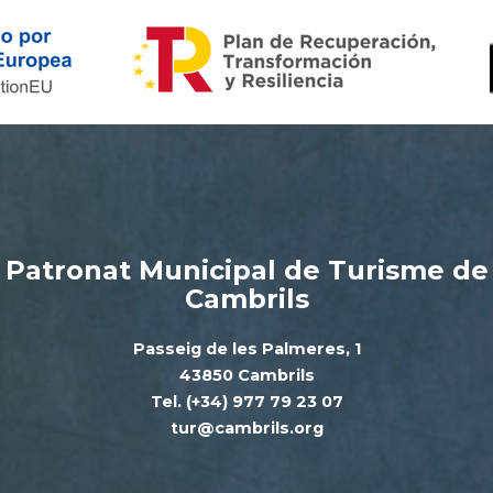
Patronat Municipal de Turisme de
Cambrils
Passeig de les Palmeres, 1
43850 Cambrils
Tel. (+34) 977 79 23 07
tur@cambrils.org