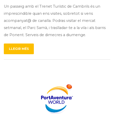
Un passeig amb el Trenet Turístic de Cambrils és un
imprescindible quan ens visites, sobretot si vens
acompanyat@ de canalla. Podras visitar el mercat
setmanal, el Parc Samà, i traslladar-te a la vila i als barris
de Ponent. Serveis de dimecres a diumenge.
LLEGIR MÉS