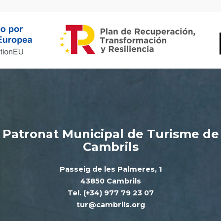
Patronat Municipal de Turisme de
Cambrils
Passeig de les Palmeres, 1
43850 Cambrils
Tel. (+34) 977 79 23 07
tur@cambrils.org