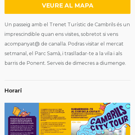
VEURE AL MAPA
Un passeig amb el Trenet Turístic de Cambrils és un
imprescindible quan ens visites, sobretot si vens
acompanyat@ de canalla. Podras visitar el mercat
setmanal, el Parc Samà, i traslladar-te a la vila i als
barris de Ponent. Serveis de dimecres a diumenge.
Horari