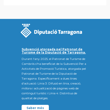
Subvenció atorgada pel Patronat de
Turisme de la Diputació de Tarragona.
Durant l'any 2025, el Patronat de Turisme de
Cambrils s'ha beneficiat de la Subvenció Per a
Activitats de Promoció Turística, atorgada pel
Patronat de Turisme de la Diputació de
Tarragona. Específicament a dues línies
d'actuació: Línia 3: Difusió en línia, creació,
millora i actualització de pàgines web de
contingut turístic i Línia 4: Distintius de
qualitat de platges.
Saber més