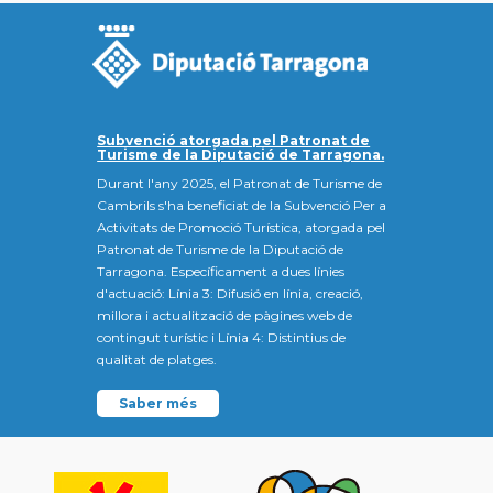
Subvenció atorgada pel Patronat de
Turisme de la Diputació de Tarragona.
Durant l'any 2025, el Patronat de Turisme de
Cambrils s'ha beneficiat de la Subvenció Per a
Activitats de Promoció Turística, atorgada pel
Patronat de Turisme de la Diputació de
Tarragona. Específicament a dues línies
d'actuació: Línia 3: Difusió en línia, creació,
millora i actualització de pàgines web de
contingut turístic i Línia 4: Distintius de
qualitat de platges.
Saber més