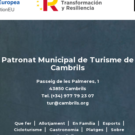
Patronat Municipal de Turisme de
Cambrils
Passeig de les Palmeres, 1
43850 Cambrils
Tel. (+34) 977 79 23 07
tur@cambrils.org
Que fer
Allotjament
En Família
Esports
Cicloturisme
Gastronomia
Platges
Sobre