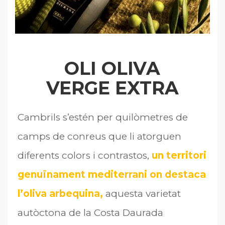
OLI OLIVA
VERGE EXTRA
Cambrils s’estén per quilòmetres de
camps de conreus que li atorguen
diferents colors i contrastos,
un territori
genuïnament mediterrani on destaca
l’oliva arbequina,
aquesta varietat
autòctona de la Costa Daurada