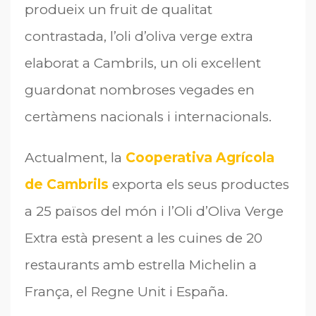
produeix un fruit de qualitat
contrastada, l’oli d’oliva verge extra
elaborat a Cambrils, un oli excel·lent
guardonat nombroses vegades en
certàmens nacionals i internacionals.
Actualment, la
Cooperativa Agrícola
de Cambrils
exporta els seus productes
a 25 països del món i l’Oli d’Oliva Verge
Extra està present a les cuines de 20
restaurants amb estrella Michelin a
França, el Regne Unit i España.