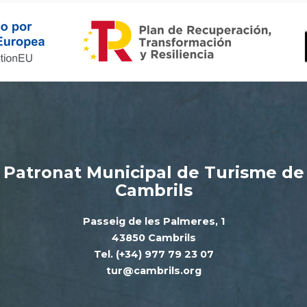
Patronat Municipal de Turisme de
Cambrils
Passeig de les Palmeres, 1
43850 Cambrils
Tel. (+34) 977 79 23 07
tur@cambrils.org