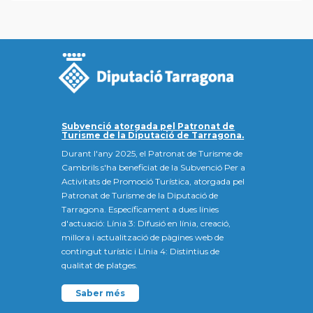
Subvenció atorgada pel Patronat de
Turisme de la Diputació de Tarragona.
Durant l'any 2025, el Patronat de Turisme de
Cambrils s'ha beneficiat de la Subvenció Per a
Activitats de Promoció Turística, atorgada pel
Patronat de Turisme de la Diputació de
Tarragona. Específicament a dues línies
d'actuació: Línia 3: Difusió en línia, creació,
millora i actualització de pàgines web de
contingut turístic i Línia 4: Distintius de
qualitat de platges.
Saber més