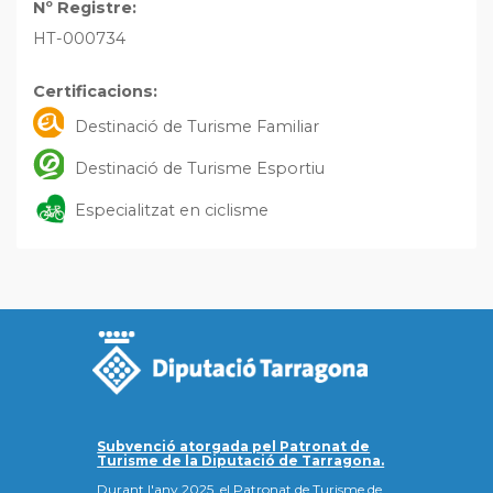
Nº Registre:
HT-000734
Certificacions:
Destinació de Turisme Familiar
Destinació de Turisme Esportiu
Especialitzat en ciclisme
Subvenció atorgada pel Patronat de
Turisme de la Diputació de Tarragona.
Durant l'any 2025, el Patronat de Turisme de