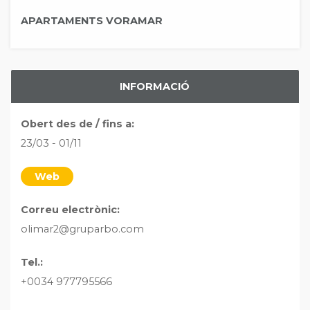
APARTAMENTS VORAMAR
INFORMACIÓ
Obert des de / fins a:
23/03 - 01/11
Web
Correu electrònic:
olimar2@gruparbo.com
Tel.:
+0034 977795566