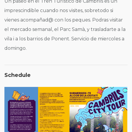
Un paseo en el Tren Turístico de Cambrils es un
imprescindible cuando nos visites, sobretodo si
vienes acompañad@ con los peques. Podras visitar
el mercado semanal, el Parc Samà, y trasladarte a la
vila i a los barrios de Ponent. Servicio de miercoles a
domingo.
Schedule