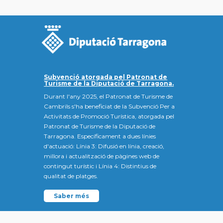
Subvenció atorgada pel Patronat de
Turisme de la Diputació de Tarragona.
Durant l'any 2025, el Patronat de Turisme de
Cambrils s'ha beneficiat de la Subvenció Per a
Activitats de Promoció Turística, atorgada pel
Patronat de Turisme de la Diputació de
Tarragona. Específicament a dues línies
d'actuació: Línia 3: Difusió en línia, creació,
millora i actualització de pàgines web de
contingut turístic i Línia 4: Distintius de
qualitat de platges.
Saber més