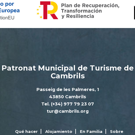
Patronat Municipal de Turisme de
Cambrils
Passeig de les Palmeres, 1
43850 Cambrils
Tel. (+34) 977 79 23 07
tur@cambrils.org
Qué hacer
Alojamiento
En Familia
Sobre