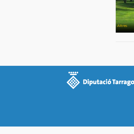
Altres