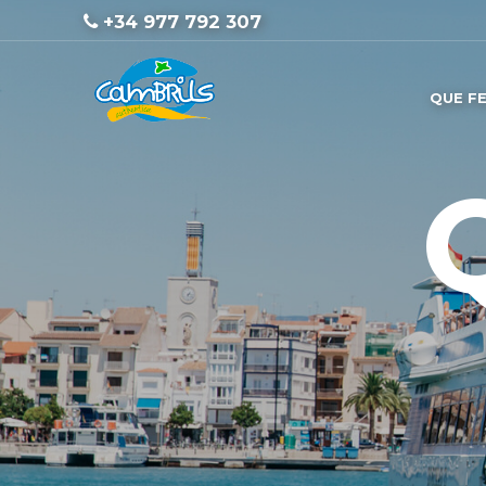
+34 977 792 307
QUE F