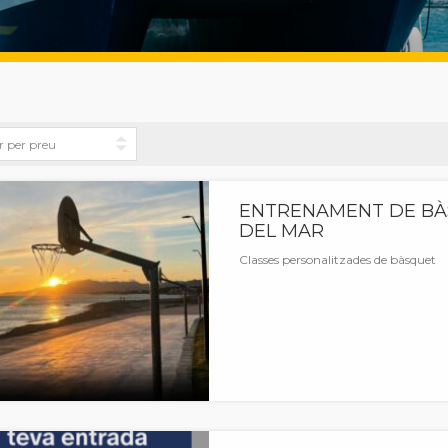
ENTRENAMENT DE BÀ
DEL MAR
Classes personalitzades de bàsquet