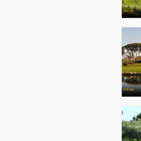
Altres
Altres