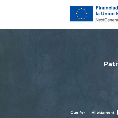
Patr
Que fer
Allotjament