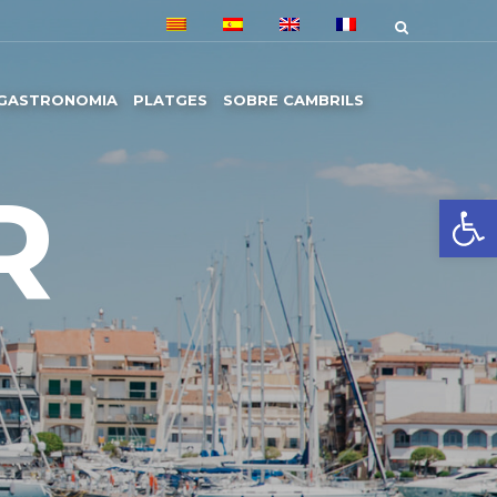
GASTRONOMIA
PLATGES
SOBRE CAMBRILS
R
Obre la 