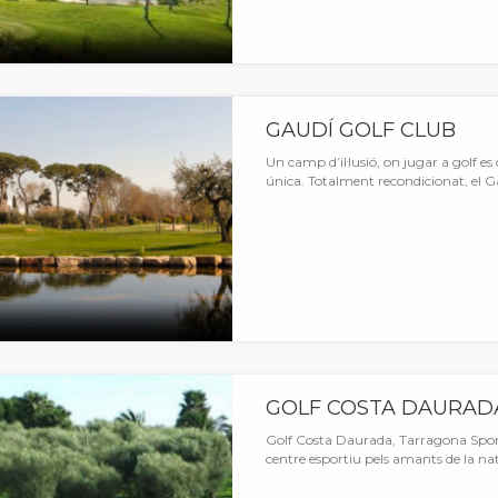
GAUDÍ GOLF CLUB
Un camp d’il·lusió, on jugar a golf e
única. Totalment recondicionat, el G
GOLF COSTA DAURAD
Golf Costa Daurada, Tarragona Spor
centre esportiu pels amants de la nat