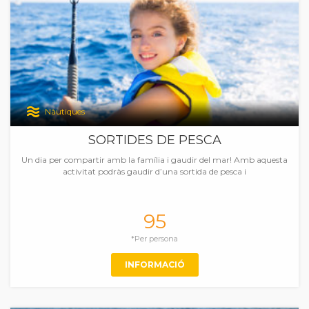
Nàutiques
SORTIDES DE PESCA
Un dia per compartir amb la família i gaudir del mar! Amb aquesta
activitat podràs gaudir d’una sortida de pesca i
95
*Per persona
INFORMACIÓ