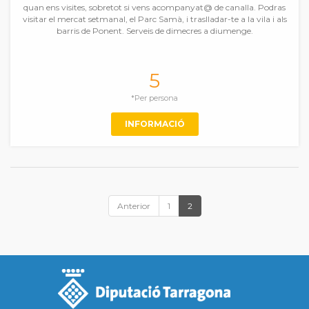
quan ens visites, sobretot si vens acompanyat@ de canalla. Podras
visitar el mercat setmanal, el Parc Samà, i traslladar-te a la vila i als
barris de Ponent. Serveis de dimecres a diumenge.
5
*Per persona
INFORMACIÓ
Anterior
1
2