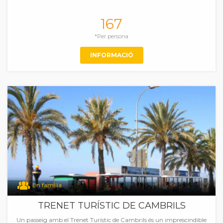
167
*Per persona
INFORMACIÓ
En família
TRENET TURÍSTIC DE CAMBRILS
Un passeig amb el Trenet Turístic de Cambrils és un imprescindible