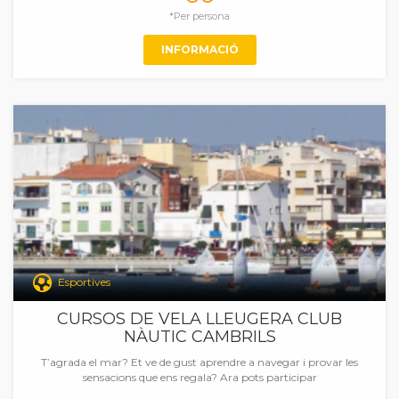
*Per persona
INFORMACIÓ
Esportives
CURSOS DE VELA LLEUGERA CLUB
NÀUTIC CAMBRILS
T’agrada el mar? Et ve de gust aprendre a navegar i provar les
sensacions que ens regala? Ara pots participar