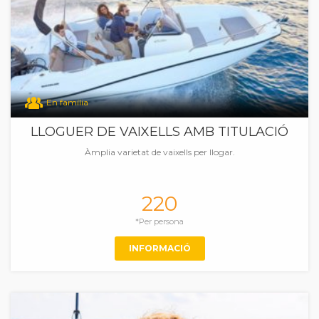
En família
LLOGUER DE VAIXELLS AMB TITULACIÓ
Àmplia varietat de vaixells per llogar.
220
*Per persona
INFORMACIÓ