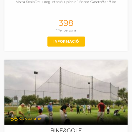
Visita ScalaDei + degustació + pícnic 1 Sopar GastroBar Bike
398
*Per persona
INFORMACIÓ
Cicloturisme
BIKE&GOLF