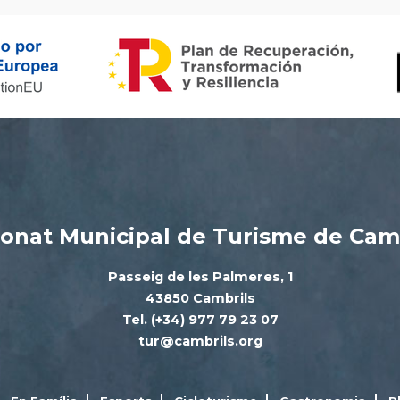
onat Municipal de Turisme de Cam
Passeig de les Palmeres, 1
43850 Cambrils
Tel. (+34) 977 79 23 07
tur@cambrils.org