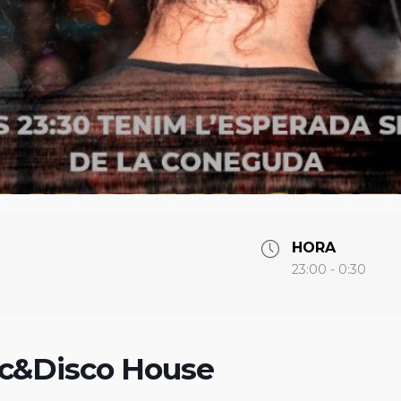
HORA
23:00 - 0:30
ic&Disco House