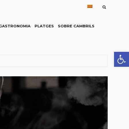
GASTRONOMIA
PLATGES
SOBRE CAMBRILS
Obre la 