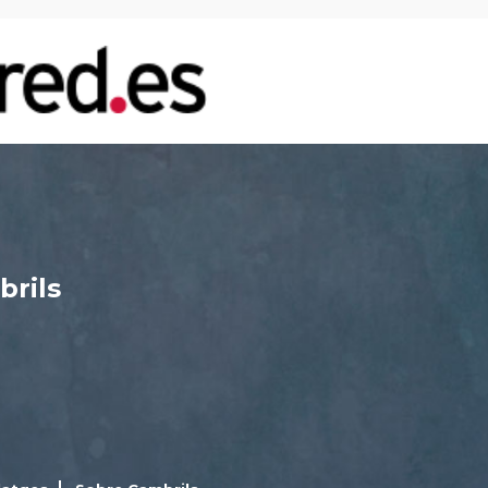
brils