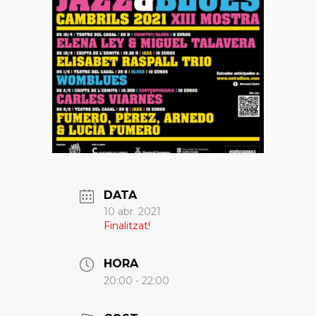
DATA
10 abr. 2021
Finalitzat!
HORA
20:00 - 22:00