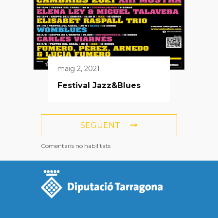
maig 2, 2021
Festival Jazz&Blues
SEGÜENT
Comentaris no habilitats