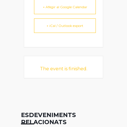
+ Afegir al Google Calendar
+ iCal / Outlook export
The event is finished.
ESDEVENIMENTS
RELACIONATS