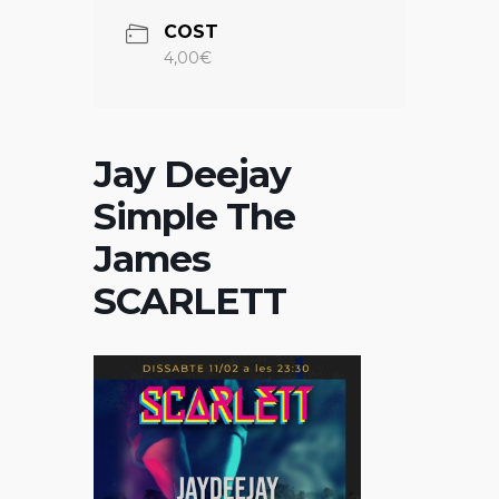
COST
4,00€
Jay Deejay
Simple The
James
SCARLETT