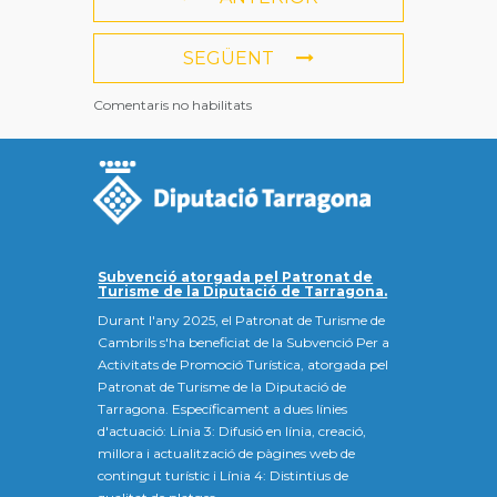
SEGÜENT
Comentaris no habilitats
Subvenció atorgada pel Patronat de
Turisme de la Diputació de Tarragona.
Durant l'any 2025, el Patronat de Turisme de
Cambrils s'ha beneficiat de la Subvenció Per a
Activitats de Promoció Turística, atorgada pel
Patronat de Turisme de la Diputació de
Tarragona. Específicament a dues línies
d'actuació: Línia 3: Difusió en línia, creació,
millora i actualització de pàgines web de
contingut turístic i Línia 4: Distintius de