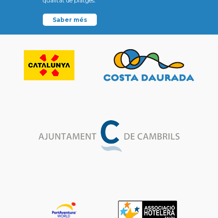
qualitat de platges.
Saber més