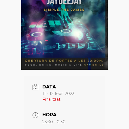
DATA
11 - 12 febr. 2023
Finalitzat!
HORA
23:30 - 0:30