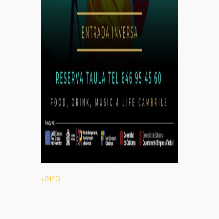
+INFO