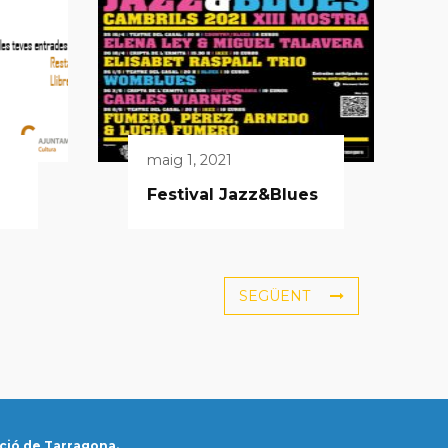
maig 1, 2021
Festival Jazz&Blues
SEGÜENT
ció de Tarragona.