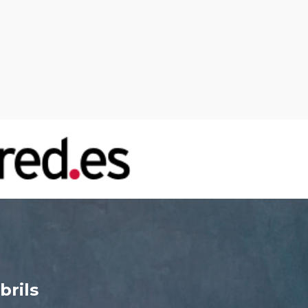
brils