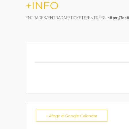
+INFO
ENTRADES/ENTRADAS/TICKETS/ENTRÉES:
https://fe
+ Afegir al Google Calendar