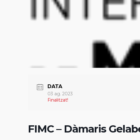
DATA
03 ag. 2023
Finalitzat!
FIMC – Dàmaris Gelab