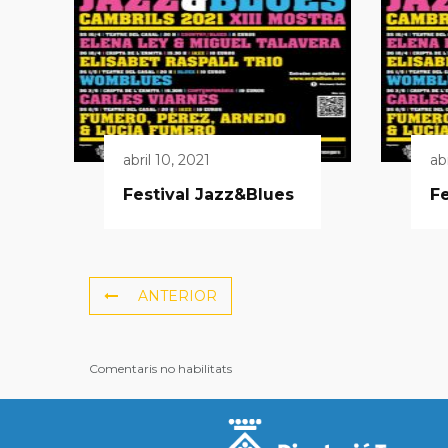
abril 10, 2021
ab
Festival Jazz&Blues
Fe
ANTERIOR
Comentaris no habilitats