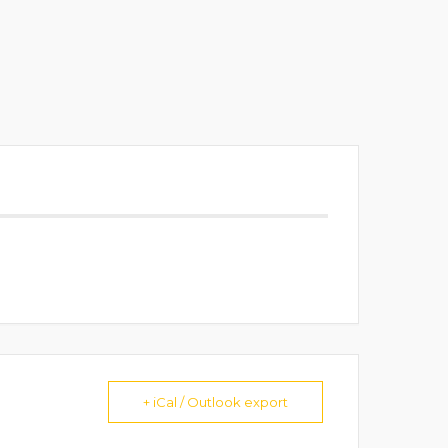
+ iCal / Outlook export