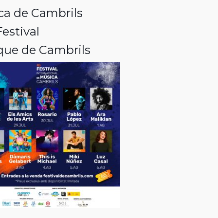
ica de Cambrils
estival
ique de Cambrils