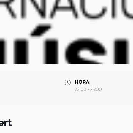
HORA
22:00 - 23:00
ert