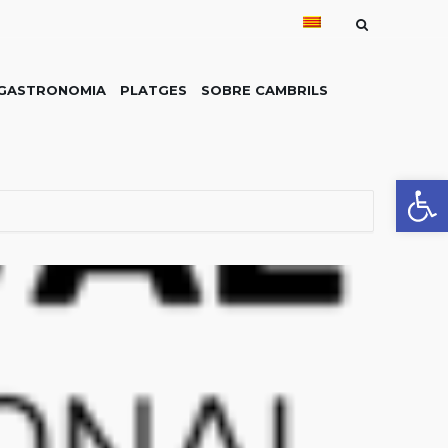
GASTRONOMIA
PLATGES
SOBRE CAMBRILS
Obre la 