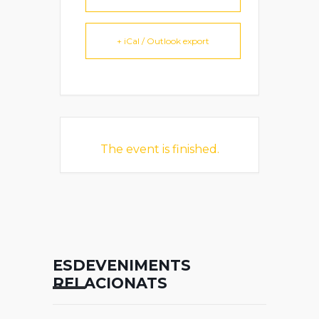
+ iCal / Outlook export
The event is finished.
ESDEVENIMENTS
RELACIONATS