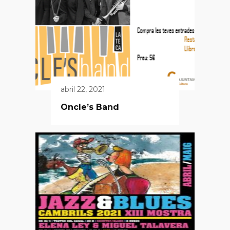
abril 22, 2021
Oncle’s Band