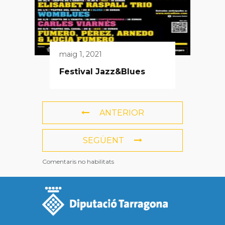
maig 1, 2021
Festival Jazz&Blues
ANTERIOR
SEGÜENT
Comentaris no habilitats