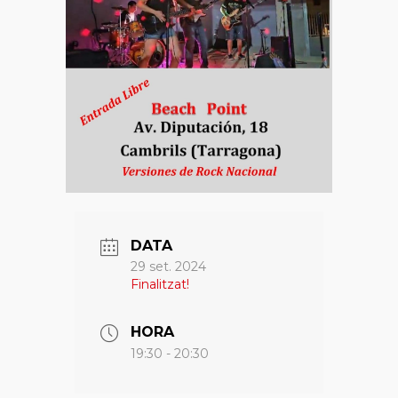
DATA
29 set. 2024
Finalitzat!
HORA
19:30 - 20:30