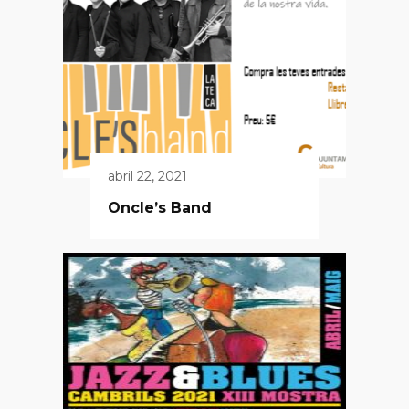
abril 22, 2021
Oncle’s Band