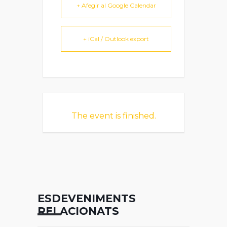
+ Afegir al Google Calendar
+ iCal / Outlook export
The event is finished.
ESDEVENIMENTS
RELACIONATS