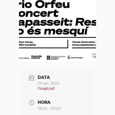
DATA
29 set. 2024
Finalitzat!
HORA
19:00 - 20:00