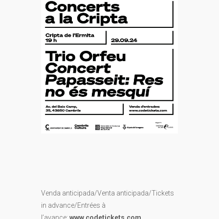
Venda anticipada/Venta anticipada/Tickets
in advance/Entrées à
l’avance:
www.codetickets.com