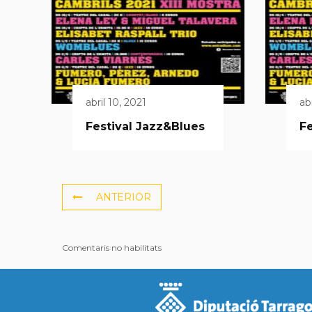
abril 10, 2021
ab
Festival Jazz&Blues
Fe
ANTERIOR
Comentaris no habilitats