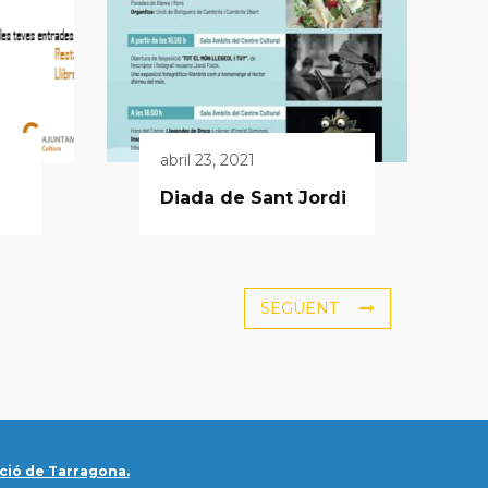
abril 23, 2021
Diada de Sant Jordi
SEGÜENT
ció de Tarragona.