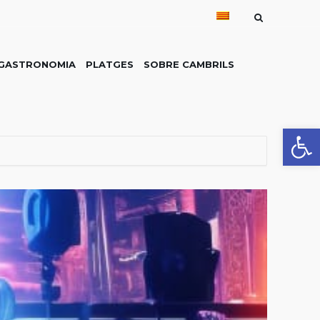
GASTRONOMIA
PLATGES
SOBRE CAMBRILS
Obre la 