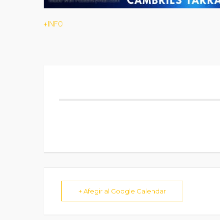
+INFO
+ Afegir al Google Calendar