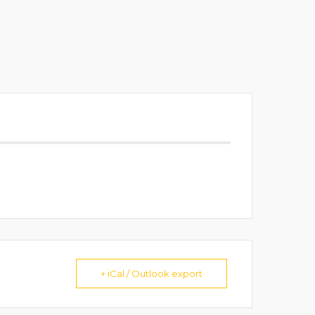
+ iCal / Outlook export