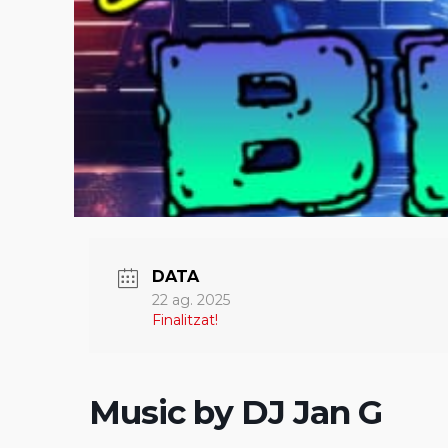
DATA
22 ag. 2025
Finalitzat!
Music by DJ Jan G