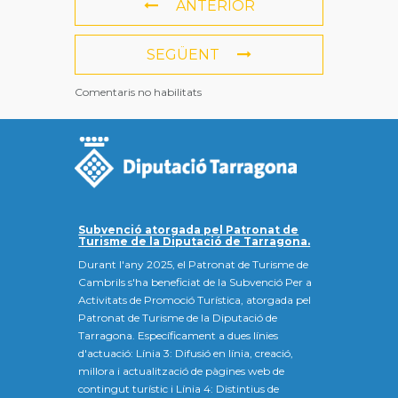
ANTERIOR
SEGÜENT
Comentaris no habilitats
Subvenció atorgada pel Patronat de
Turisme de la Diputació de Tarragona.
Durant l'any 2025, el Patronat de Turisme de
Cambrils s'ha beneficiat de la Subvenció Per a
Activitats de Promoció Turística, atorgada pel
Patronat de Turisme de la Diputació de
Tarragona. Específicament a dues línies
d'actuació: Línia 3: Difusió en línia, creació,
millora i actualització de pàgines web de
contingut turístic i Línia 4: Distintius de