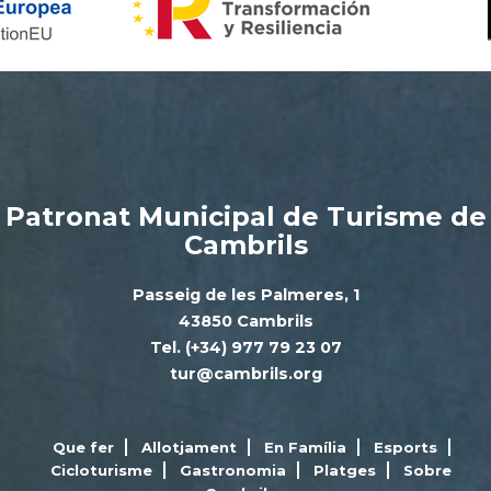
Patronat Municipal de Turisme de
Cambrils
Passeig de les Palmeres, 1
43850 Cambrils
Tel. (+34) 977 79 23 07
tur@cambrils.org
Que fer
Allotjament
En Família
Esports
Cicloturisme
Gastronomia
Platges
Sobre