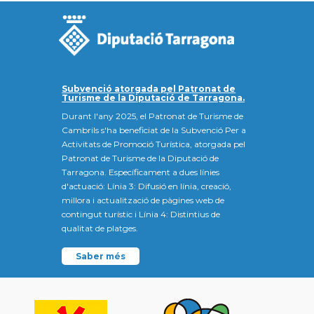
Subvenció atorgada pel Patronat de
Turisme de la Diputació de Tarragona.
Durant l'any 2025, el Patronat de Turisme de
Cambrils s'ha beneficiat de la Subvenció Per a
Activitats de Promoció Turística, atorgada pel
Patronat de Turisme de la Diputació de
Tarragona. Específicament a dues línies
d'actuació: Línia 3: Difusió en línia, creació,
millora i actualització de pàgines web de
contingut turístic i Línia 4: Distintius de
qualitat de platges.
Saber més