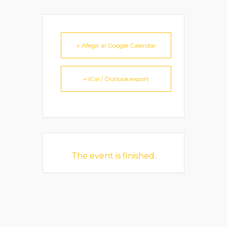
+ Afegir al Google Calendar
+ iCal / Outlook export
The event is finished.