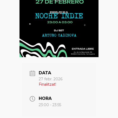
DATA
27 febr. 2026
Finalitzat!
HORA
23:00 - 23:55