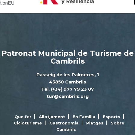
Patronat Municipal de Turisme de
Cambrils
Passeig de les Palmeres, 1
43850 Cambrils
Tel. (+34) 977 79 23 07
tur@cambrils.org
Que fer
Allotjament
En Família
Esports
Cicloturisme
Gastronomia
Platges
Sobre
Cambrils