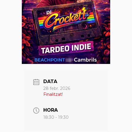
DATA
28 febr. 2026
Finalitzat!
HORA
18:30 - 19:30