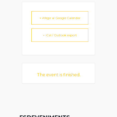
+ Afegir al Google Calendar
+ iCal / Outlook export
The event is finished.