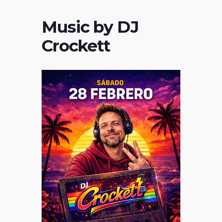
Music by DJ
Crockett