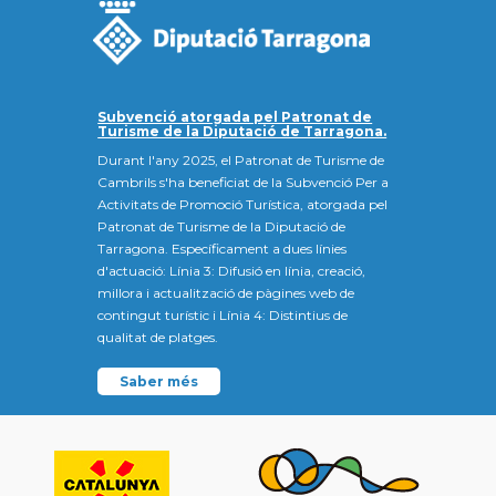
Subvenció atorgada pel Patronat de
Turisme de la Diputació de Tarragona.
Durant l'any 2025, el Patronat de Turisme de
Cambrils s'ha beneficiat de la Subvenció Per a
Activitats de Promoció Turística, atorgada pel
Patronat de Turisme de la Diputació de
Tarragona. Específicament a dues línies
d'actuació: Línia 3: Difusió en línia, creació,
millora i actualització de pàgines web de
contingut turístic i Línia 4: Distintius de
qualitat de platges.
Saber més