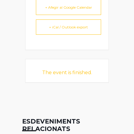
+ Afegir al Google Calendar
+ iCal / Outlook export
The event is finished.
ESDEVENIMENTS
RELACIONATS