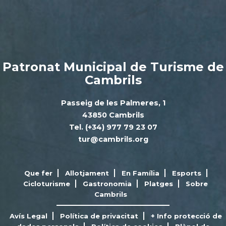
Patronat Municipal de Turisme de
Cambrils
Passeig de les Palmeres, 1
43850 Cambrils
Tel. (+34) 977 79 23 07
tur@cambrils.org
Que fer
Allotjament
En Família
Esports
Cicloturisme
Gastronomia
Platges
Sobre
Cambrils
Avís Legal
Política de privacitat
+ Info protecció de