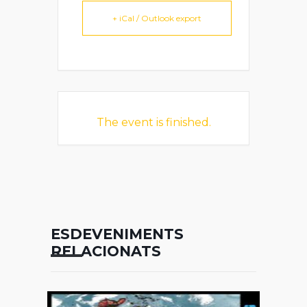
+ iCal / Outlook export
The event is finished.
ESDEVENIMENTS
RELACIONATS