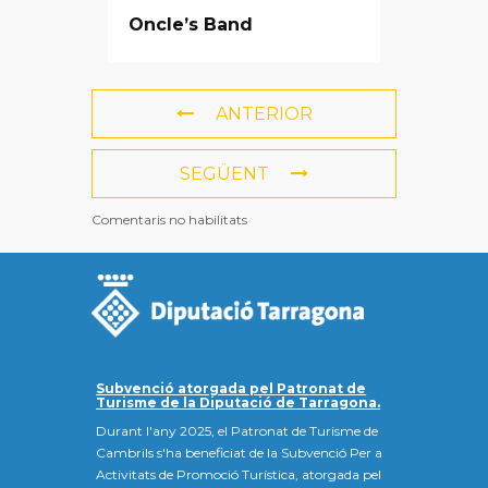
Oncle’s Band
ANTERIOR
SEGÜENT
Comentaris no habilitats
Subvenció atorgada pel Patronat de
Turisme de la Diputació de Tarragona.
Durant l'any 2025, el Patronat de Turisme de
Cambrils s'ha beneficiat de la Subvenció Per a
Activitats de Promoció Turística, atorgada pel