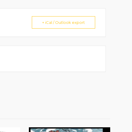
+ iCal / Outlook export