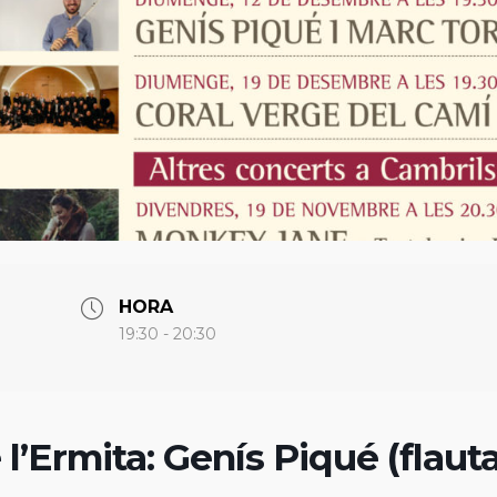
HORA
19:30 - 20:30
 l’Ermita: Genís Piqué (flaut