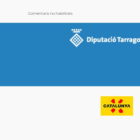
Comentaris no habilitats