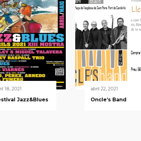
ril 18, 2021
abril 22, 2021
stival Jazz&Blues
Oncle’s Band