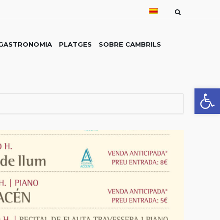
GASTRONOMIA
PLATGES
SOBRE CAMBRILS
Obre la 