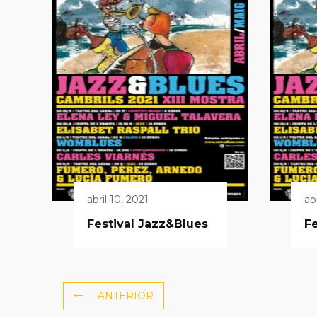
abril 10, 2021
ab
Festival Jazz&Blues
Fe
ANTERIOR