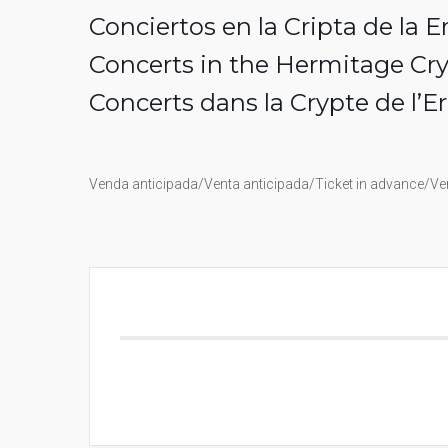
Conciertos en la Cripta de la E
Concerts in the Hermitage Cryp
Concerts dans la Crypte de l’E
Venda anticipada/Venta anticipada/Ticket in advance/Ven