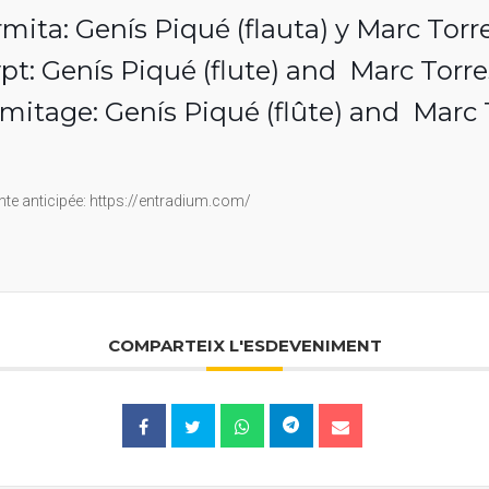
rmita: Genís Piqué (flauta) y Marc Torr
t: Genís Piqué (flute) and Marc Torre
rmitage: Genís Piqué (flûte) and Marc 
te anticipée: https://entradium.com/
COMPARTEIX L'ESDEVENIMENT