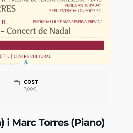
COST
7,00€
a) i Marc Torres (Piano)