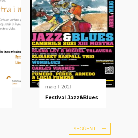
maig 1, 2021
Festival Jazz&Blues
SEGÜENT