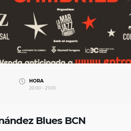
HORA
20:00 - 21:00
rnández Blues BCN