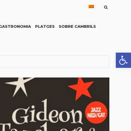
GASTRONOMIA
PLATGES
SOBRE CAMBRILS
Obre la 