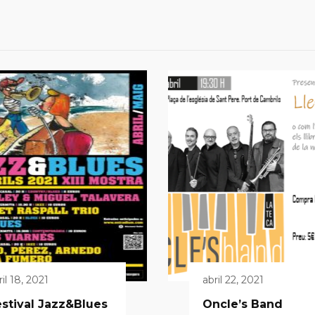
ril 18, 2021
abril 22, 2021
stival Jazz&Blues
Oncle’s Band