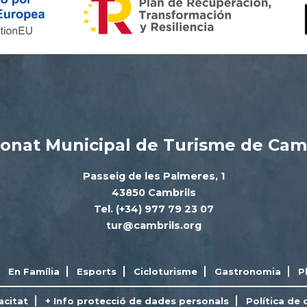
onat Municipal de Turisme de Cam
Passeig de les Palmeres, 1
43850 Cambrils
Tel. (+34) 977 79 23 07
tur@cambrils.org
En Família
Esports
Cicloturisme
Gastronomia
P
acitat
+ Info protecció de dades personals
Política de 