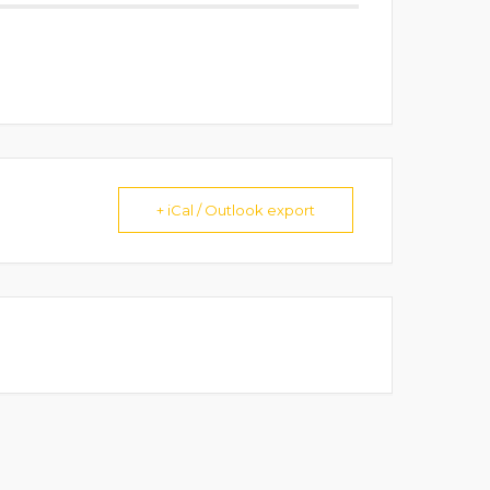
+ iCal / Outlook export