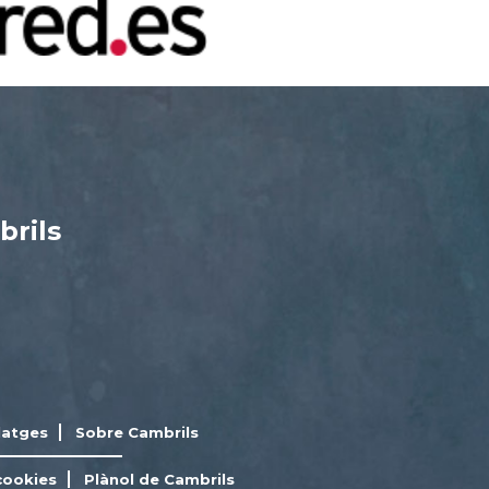
brils
latges
Sobre Cambrils
cookies
Plànol de Cambrils