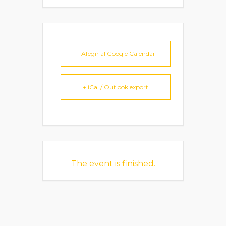
+ Afegir al Google Calendar
+ iCal / Outlook export
The event is finished.