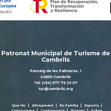
Patronat Municipal de Turisme de
Cambrils
Passeig de les Palmeres, 1
43850 Cambrils
Tel. (+34) 977 79 23 07
tur@cambrils.org
Que fer
Allotjament
En Família
Esports
Cicloturisme
Gastronomia
Platges
Sobre