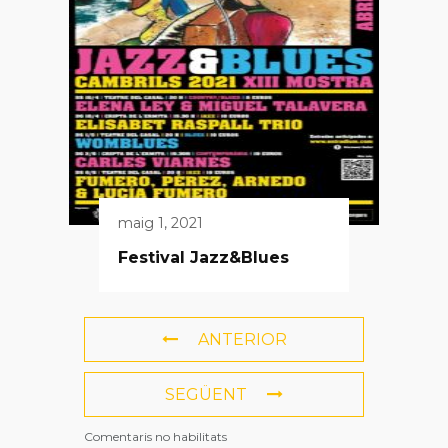
maig 1, 2021
Festival Jazz&Blues
ANTERIOR
SEGÜENT
Comentaris no habilitats