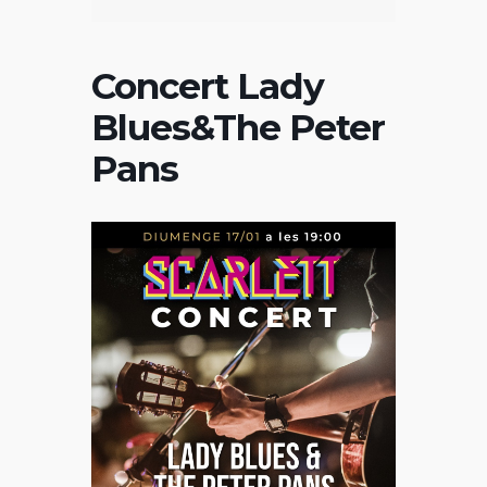
Concert Lady
Blues&The Peter
Pans