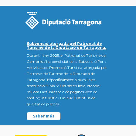
Subvenció atorgada pel Patronat de
Turisme de la Diputació de Tarragona.
Durant l'any 2025, el Patronat de Turisme de
Cambrils s'ha beneficiat de la Subvenció Per a
Activitats de Promoció Turística, atorgada pel
Patronat de Turisme de la Diputació de
Tarragona. Específicament a dues línies
d'actuació: Línia 3: Difusió en línia, creació,
millora i actualització de pàgines web de
contingut turístic i Línia 4: Distintius de
qualitat de platges.
Saber més