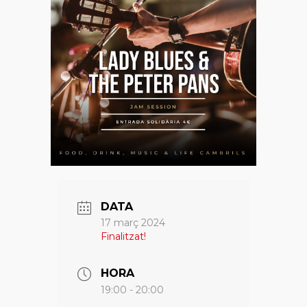
DATA
17 març 2024
Finalitzat!
HORA
19:00 - 20:00